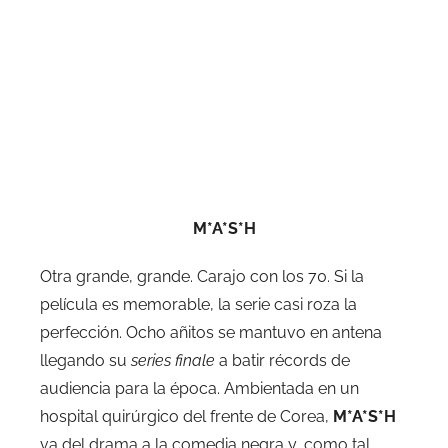
M*A*S*H
Otra grande, grande. Carajo con los 70. Si la
película es memorable, la serie casi roza la
perfección. Ocho añitos se mantuvo en antena
llegando su
series finale
a batir récords de
audiencia para la época. Ambientada en un
hospital quirúrgico del frente de Corea,
M*A*S*H
va del drama a la comedia negra y, como tal,