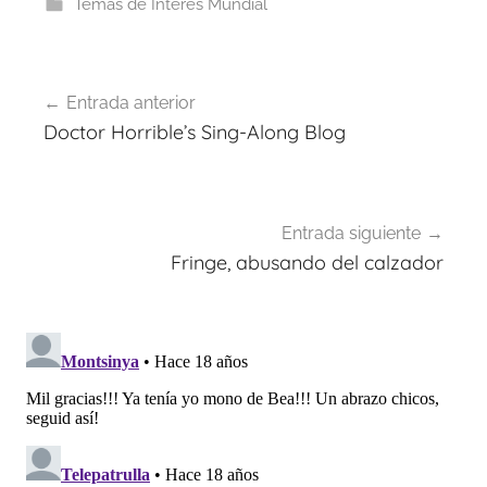
Temas de Interés Mundial
Navegación
Entrada anterior
de
Doctor Horrible’s Sing-Along Blog
entradas
Entrada siguiente
Fringe, abusando del calzador