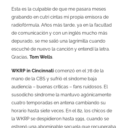
Esta es la culpable de que me pasara meses
grabando en cutri cintas mi propia emisora de
radiofórmula. Años más tarde, ya en la facultad
de comunicación y con un inglés mucho más
depurado, se me salió una lagrimilla cuando
escuché de nuevo la canción y entendí la letra.
Gracias,
Tom Wells
.
WKRP in Cincinnati
comenzó en el 78 de la
mano de la CBS y sufrió el síndome baja
audiencia – buenas críticas – fans ruidosos. El
susodicho síndrome la mantuvo agónicamente
cuatro temporadas en antena cambiando su
horario hasta siete veces. En el 82, los chicos de
la WKRP se despidieron hasta 1991, cuando se
estrenó una abominable secuela que recuperaba