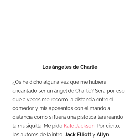
Los ángeles de Charlie
¿Os he dicho alguna vez que me hubiera
encantado ser un ángel de Charlie? Será por eso
que a veces me recorro la distancia entre el
comedor y mis aposentos con el mando a
distancia como si fuera una pistolica tarareando
la musiquilla. Me pido
Kate Jackson
. Por cierto,
los autores de la intro:
Jack Elliott
y
Allyn