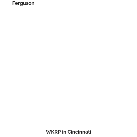
Ferguson
.
WKRP in Cincinnati