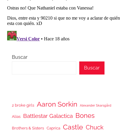
Buscar
Buscar
Aaron Sorkin
2 broke girls
Alexander Skarsgård
Bones
Battlestar Galactica
Alias
Castle
Chuck
Brothers & Sisters
Caprica