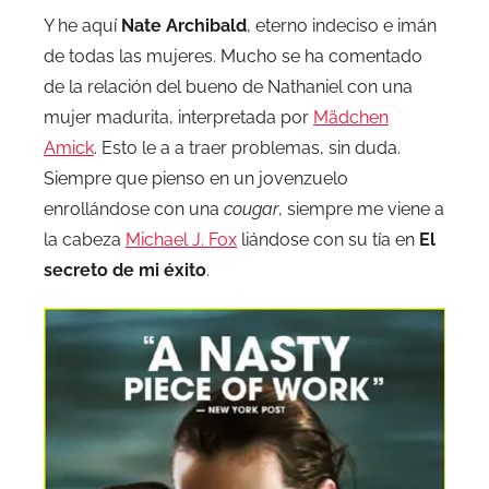
Y he aquí
Nate Archibald
, eterno indeciso e imán
de todas las mujeres. Mucho se ha comentado
de la relación del bueno de Nathaniel con una
mujer madurita, interpretada por
Mädchen
Amick
. Esto le a a traer problemas, sin duda.
Siempre que pienso en un jovenzuelo
enrollándose con una
cougar
, siempre me viene a
la cabeza
Michael J. Fox
liándose con su tía en
El
secreto de mi éxito
.