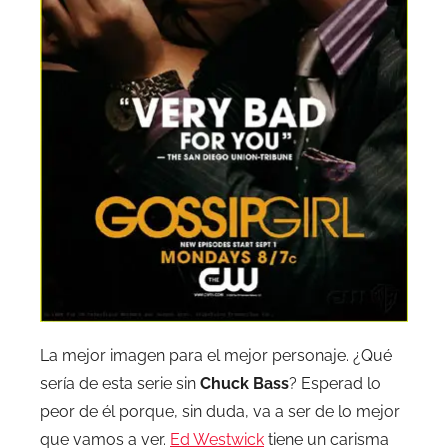
La mejor imagen para el mejor personaje. ¿Qué
sería de esta serie sin
Chuck Bass
? Esperad lo
peor de él porque, sin duda, va a ser de lo mejor
que vamos a ver.
Ed Westwick
tiene un carisma