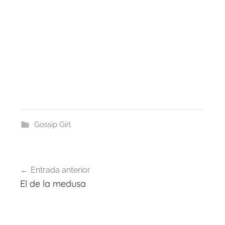
Gossip Girl
Navegación
Entrada anterior
de
El de la medusa
entradas