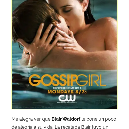
Me alegra ver que
Blair Waldorf
le pone un poco
de alegría a su vida. La recatada Blair tuvo un