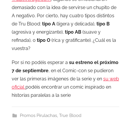
demasiado con la idea de servirse un chupito de
A negativo. Por cierto, hay cuatro tipos distintos
de Tru Blood:
tipo A
(ligera y delicada),
tipo B
(agresiva y energizante),
tipo AB
(suave y
refinada), o
tipo O
(rica y gratificante). ¿Cuál es la
vuestra?
Por si no podéis esperar a
su estreno el próximo
7 de septiembre
, en el Comic-con se pudieron
ver las primeras imágenes de la serie y en
su web
oficial
podéis encontrar un comic inspirado en
historias paralelas a la serie
Promos Pirulachas
,
True Blood