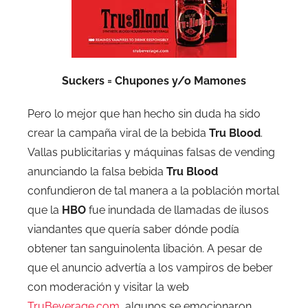
Suckers = Chupones y/o Mamones
Pero lo mejor que han hecho sin duda ha sido
crear la campaña viral de la bebida
Tru Blood
.
Vallas publicitarias y máquinas falsas de vending
anunciando la falsa bebida
Tru Blood
confundieron de tal manera a la población mortal
que la
HBO
fue inundada de llamadas de ilusos
viandantes que quería saber dónde podía
obtener tan sanguinolenta libación. A pesar de
que el anuncio advertía a los vampiros de beber
con moderación y visitar la web
TruBeverage.com
, algunos se emocionaron