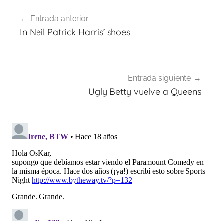
Navegación
Entrada anterior
de
In Neil Patrick Harris’ shoes
entradas
Entrada siguiente
Ugly Betty vuelve a Queens