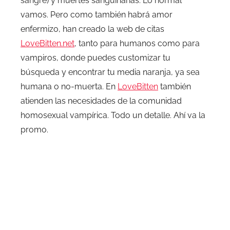
sangre) y muertes sanguinarias. Lo normal
vamos. Pero como también habrá amor
enfermizo, han creado la web de citas
LoveBitten.net
, tanto para humanos como para
vampiros, donde puedes customizar tu
búsqueda y encontrar tu media naranja, ya sea
humana o no-muerta. En
LoveBitten
también
atienden las necesidades de la comunidad
homosexual vampírica. Todo un detalle. Ahí va la
promo.