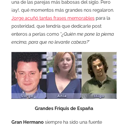
una de las parejas más babosas del siglo. Pero
¡ay!, qué momentos más grandes nos regalaron.
Jorge acuñó tantas frases memorables
para la
posteridad, que tendría que dedicarle post
enteros a perlas como “
¿Quién me pone la pierna
encima, para que no levante cabeza?
”
Grandes Friquis de España
Gran Hermano
siempre ha sido una fuente