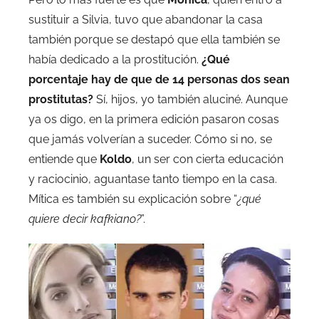
sustituir a Silvia, tuvo que abandonar la casa
también porque se destapó que ella también se
había dedicado a la prostitución.
¿Qué
porcentaje hay de que de 14 personas dos sean
prostitutas?
Sí, hijos, yo también aluciné. Aunque
ya os digo, en la primera edición pasaron cosas
que jamás volverían a suceder. Cómo si no, se
entiende que
Koldo
, un ser con cierta educación
y raciocinio, aguantase tanto tiempo en la casa.
Mítica es también su explicación sobre “
¿qué
quiere decir kafkiano?
”.