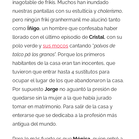
inagotable de frikis. Muchos han inundado
nuestras pantallas con su estulticia y
cholerismo
,
pero ningún friki granhermanil me alucinó tanto
como
Íñigo
, un hombre que confesaba haber
llorado con el último episodio de
Cristal
, con su
polo verde y
sus mocos
cantando “
polvos de
talco pá los granos
”. Porque los primeros
habitantes de la casa eran tan inocentes, que
tuvieron que entrar hasta 4 sustitutos para
ocupar el lugar de los que abandonaron la casa.
Por supuesto
Jorge
no aguantó la presión de
quedarse sin la mujer a la que había jurado
tomar en matrimonio. Para salir de la casa y
enterarse que se dedicaba a la profesión más
antigua del mundo.
Pero lo más fuerte es que
Mónica
, quien entró a