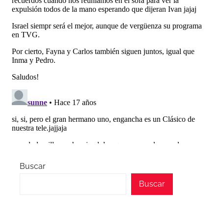
Buscar
Buscar