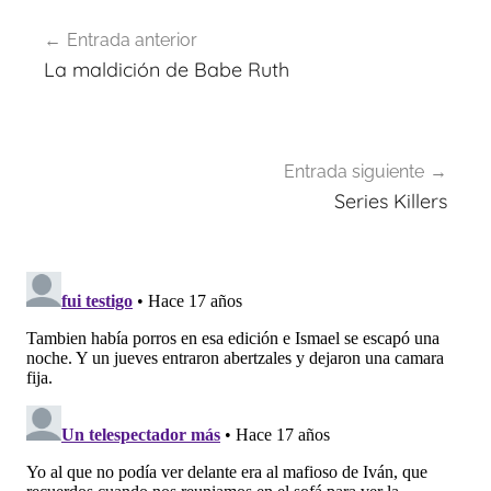
Navegación
Entrada anterior
de
La maldición de Babe Ruth
entradas
Entrada siguiente
Series Killers