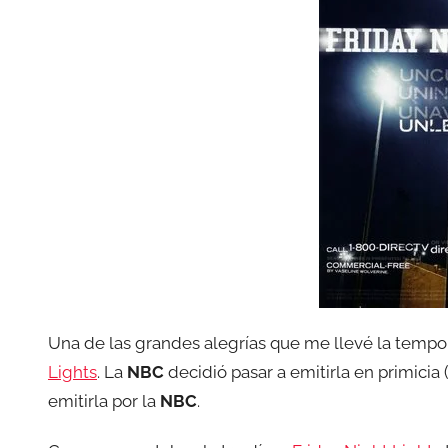
Una de las grandes alegrías que me llevé la temp
Lights
. La
NBC
decidió pasar a emitirla en primicia 
emitirla por la
NBC
.