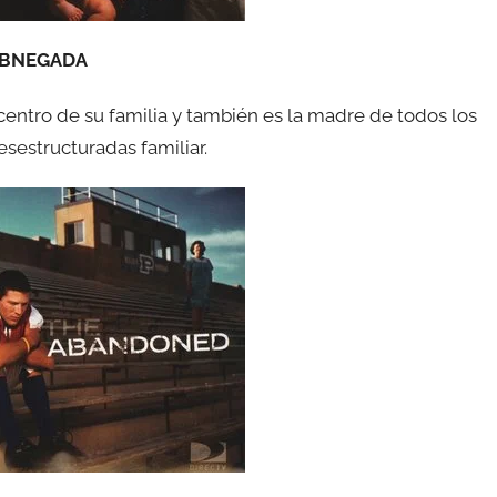
ABNEGADA
l centro de su familia y también es la madre de todos los
esestructuradas familiar.