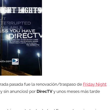
orada pasada fue la renovación/traspaso de
Friday Night
(y sin anuncios) por
DirecTV
y unos meses más tarde