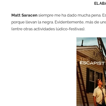
EL A
Matt Saracen
siempre me ha dado mucha pena. Es 
porque llevan la negra. Evidentemente, más de un
(entre otras actividades lúdico-festivas).