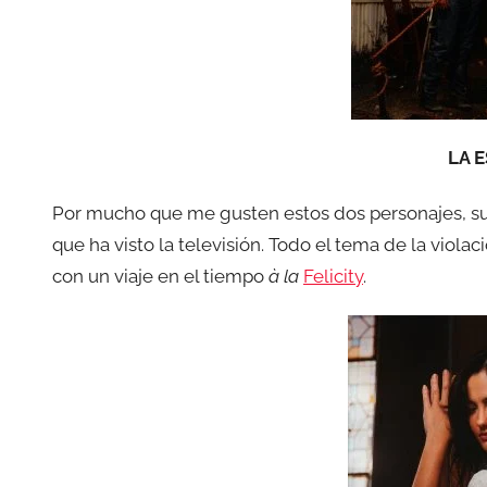
LA 
Por mucho que me gusten estos dos personajes, su
que ha visto la televisión. Todo el tema de la viol
con un viaje en el tiempo
à la
Felicity
.