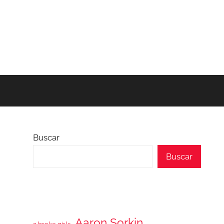
Buscar
Buscar
Aaron Sorkin