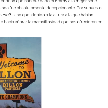
tendrían que haberle dado el Emmy a la mejor serie
unda fue absolutamente decepcionante. Por supuesto,
munal)
, si no que, debido a la altura a la que habían
 te hacía añorar la maravillosidad que nos ofrecieron en