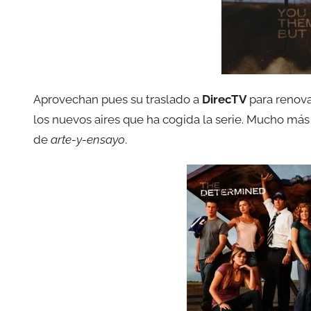
Aprovechan pues su traslado a
DirecTV
para renova
los nuevos aires que ha cogida la serie. Mucho más 
de
arte-y-ensayo
.