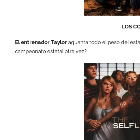
LOS C
El entrenador Taylor
aguanta todo el peso del est
campeonato estatal otra vez?