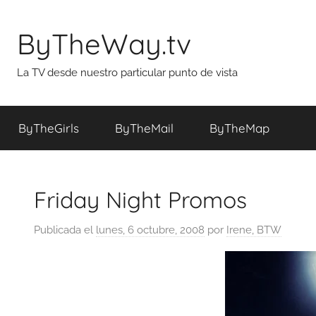
Saltar
al
ByTheWay.tv
contenido
La TV desde nuestro particular punto de vista
ByTheGirls
ByTheMail
ByTheMap
Friday Night Promos
Publicada el
lunes, 6 octubre, 2008
por
Irene, BTW