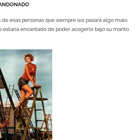
BANDONADO
de esas personas que siempre les pasará algo malo
o estaría encantado de poder acogerle bajo su manto