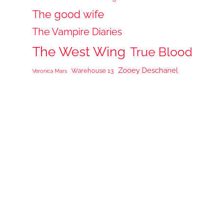
The good wife
The Vampire Diaries
The West Wing
True Blood
Zooey Deschanel
Warehouse 13
Veronica Mars