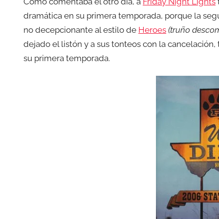
Como comentaba el otro día, a
Friday Night Lights
dramática en su primera temporada, porque la seg
no decepcionante al estilo de
Heroes
(truño desco
dejado el listón y a sus tonteos con la cancelación,
su primera temporada.