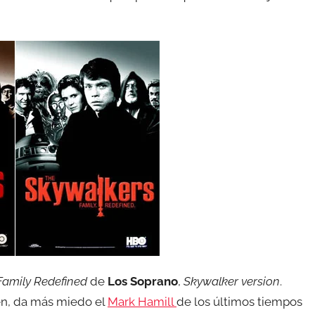
Family Redefined
de
Los Soprano
,
Skywalker version
.
bien, da más miedo el
Mark Hamill
de los últimos tiempos