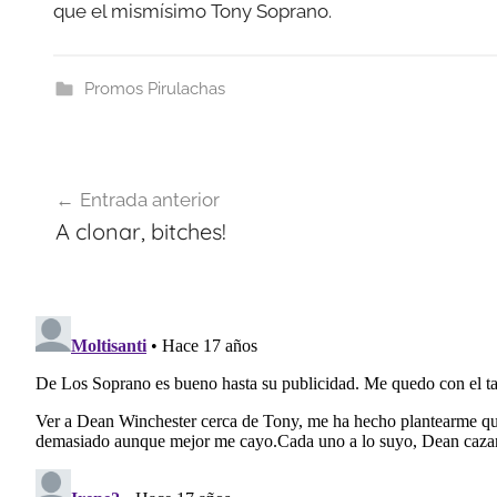
que el mismísimo Tony Soprano.
Promos Pirulachas
Navegación
Entrada anterior
de
A clonar, bitches!
entradas