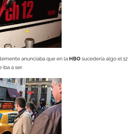
plemente anunciaba que en la
HBO
sucedería algo el 12
iba a ser.