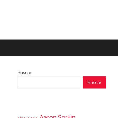
Buscar
Buscar
Aaron Sorkin