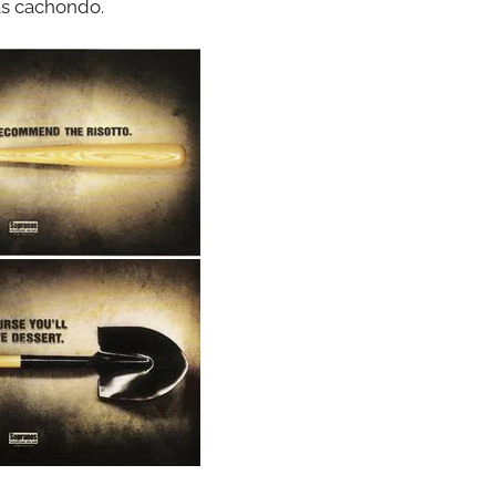
ás cachondo.