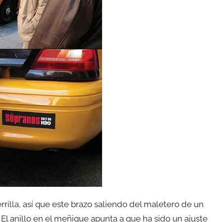
rilla, así que este brazo saliendo del maletero de un
l anillo en el meñique apunta a que ha sido un ajuste