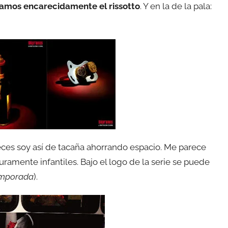
mos encarecidamente el rissotto
. Y en la de la pala:
ces soy así de tacaña ahorrando espacio. Me parece
puramente infantiles. Bajo el logo de la serie se puede
emporada
).