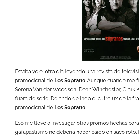
Estaba yo el otro día leyendo una revista de telev
promocional de
Los Soprano
. Aunque cuando me f
Serena Van der Woodsen, Dean Winchester, Clark K
fuera de serie. Dejando de lado el cutrelux de la f
promocional de
Los Soprano
.
Eso me llevó a investigar otras promos hechas para 
gafapastismo no debería haber caído en saco roto.