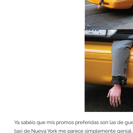
Ya sabéis que mis promos preferidas son las de guer
taxi de Nueva York me parece simplemente genial. E