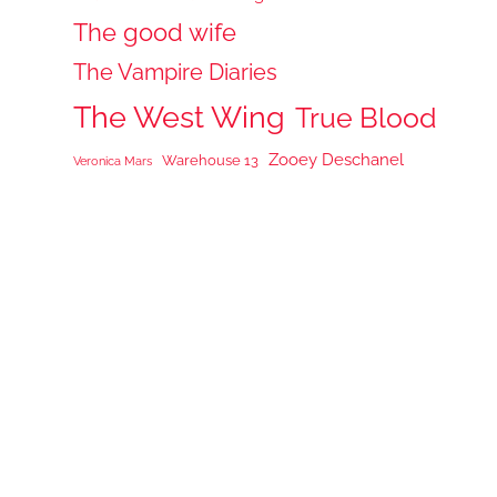
The good wife
The Vampire Diaries
The West Wing
True Blood
Zooey Deschanel
Warehouse 13
Veronica Mars