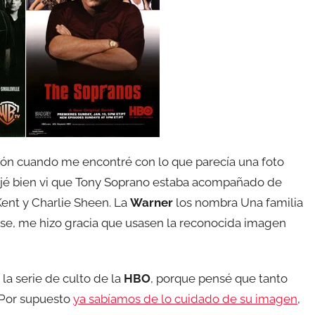
isión cuando me encontré con lo que parecía una foto
ijé bien vi que Tony Soprano estaba acompañado de
ent y Charlie Sheen. La
Warner
los nombra Una familia
rase, me hizo gracia que usasen la reconocida imagen
la serie de culto de la
HBO
, porque pensé que tanto
 Por supuesto
ya sabíamos de lo cuidado de su imagen
,