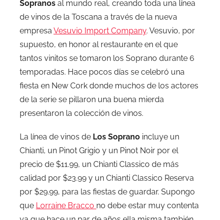
Sopranos
al mundo real, creando toda una línea
de vinos de la Toscana a través de la nueva
empresa
Vesuvio Import Company
. Vesuvio, por
supuesto, en honor al restaurante en el que
tantos vinitos se tomaron los Soprano durante 6
temporadas. Hace pocos días se celebró una
fiesta en New Cork donde muchos de los actores
de la serie se pillaron una buena mierda
presentaron la colección de vinos.
La línea de vinos de
Los Soprano
incluye un
Chianti, un Pinot Grigio y un Pinot Noir por el
precio de $11.99, un Chianti Classico de más
calidad por $23.99 y un Chianti Classico Reserva
por $29.99, para las fiestas de guardar. Supongo
que
Lorraine Bracco
no debe estar muy contenta
ya que hace un par de años ella misma también