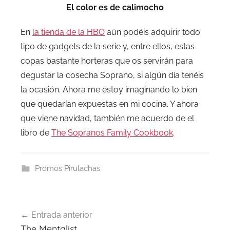
El color es de calimocho
En
la tienda de la HBO
aún podéis adquirir todo
tipo de gadgets de la serie y, entre ellos, estas
copas bastante horteras que os servirán para
degustar la cosecha Soprano, si algún día tenéis
la ocasión. Ahora me estoy imaginando lo bien
que quedarían expuestas en mi cocina. Y ahora
que viene navidad, también me acuerdo de el
libro de
The Sopranos Family Cookbook
.
Promos Pirulachas
Navegación
Entrada anterior
de
The Mentalist