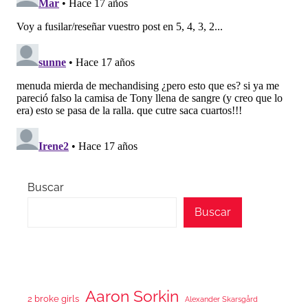
Buscar
Buscar
Aaron Sorkin
2 broke girls
Alexander Skarsgård