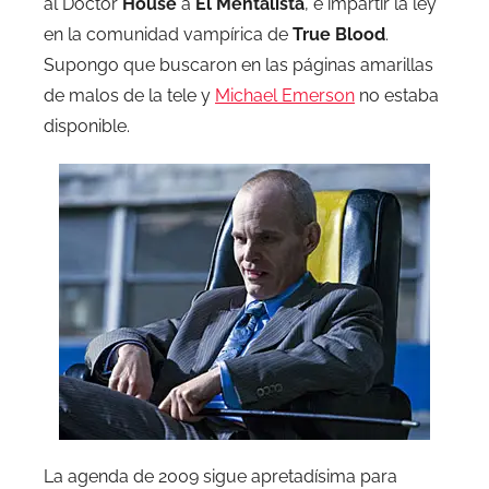
al Doctor
House
a
El Mentalista
, e impartir la ley
en la comunidad vampírica de
True Blood
.
Supongo que buscaron en las páginas amarillas
de malos de la tele y
Michael Emerson
no estaba
disponible.
La agenda de 2009 sigue apretadísima para