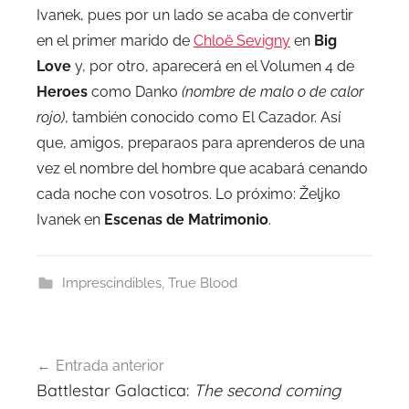
Ivanek, pues por un lado se acaba de convertir
en el primer marido de
Chloë Sevigny
en
Big
Love
y, por otro, aparecerá en el Volumen 4 de
Heroes
como Danko
(nombre de malo o de calor
rojo)
, también conocido como El Cazador. Así
que, amigos, preparaos para aprenderos de una
vez el nombre del hombre que acabará cenando
cada noche con vosotros. Lo próximo: Željko
Ivanek en
Escenas de Matrimonio
.
Imprescindibles
,
True Blood
Navegación
Entrada anterior
de
Battlestar Galactica:
The second coming