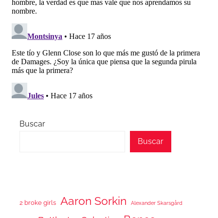
Buscar
Buscar
Aaron Sorkin
2 broke girls
Alexander Skarsgård