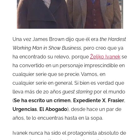
Una vez James Brown dijo que él era
the Hardest
Working Man in Show Business
, pero creo que ya
ha encontrado su relevo, porque
Željko Ivanek
se
ha convertido en un personaje imprescindible en
cualquier serie que se precie. Vamos, en
cualquier serie en general. Si bien es verdad que
lleva más de 20 años
guest starring
por el mundo
(
Se ha escrito un crimen
,
Expediente X
,
Frasier
,
Urgencias
,
El Abogado
), desde hace un par de
años, te lo encuentras hasta en la sopa.
Ivanek nunca ha sido el protagonista absoluto de