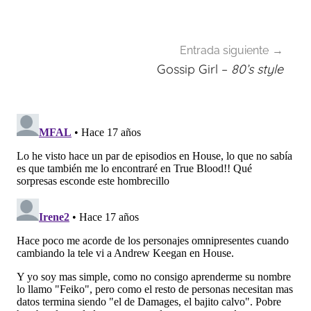
entradas
Entrada siguiente
Gossip Girl –
80’s style