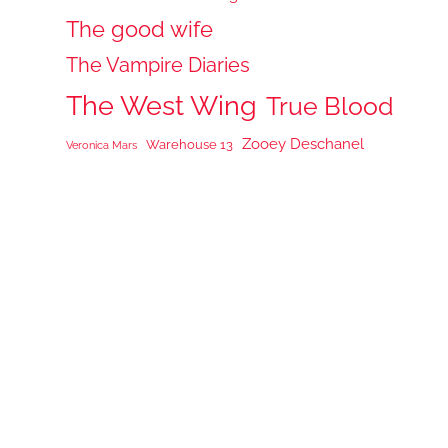
The good wife
The Vampire Diaries
The West Wing
True Blood
Zooey Deschanel
Warehouse 13
Veronica Mars