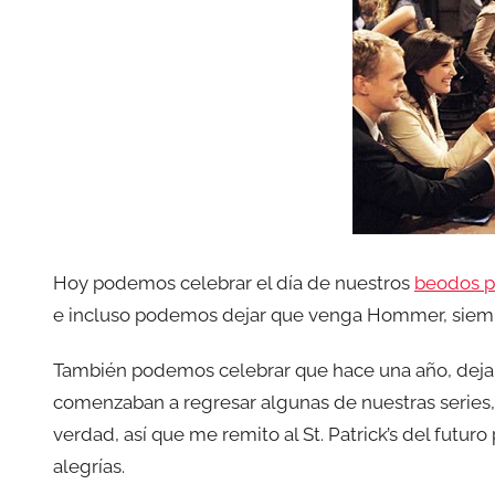
Hoy podemos celebrar el día de nuestros
beodos p
e incluso podemos dejar que venga Hommer, siemp
También podemos celebrar que hace una año, dejand
comenzaban a regresar algunas de nuestras series,
verdad, así que me remito al St. Patrick’s del futur
alegrías.