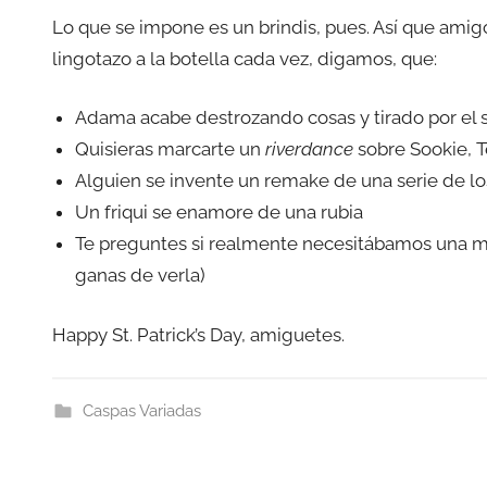
Lo que se impone es un brindis, pues. Así que amig
lingotazo a la botella cada vez, digamos, que:
Adama acabe destrozando cosas y tirado por el 
Quisieras marcarte un
riverdance
sobre Sookie, 
Alguien se invente un remake de una serie de lo
Un friqui se enamore de una rubia
Te preguntes si realmente necesitábamos una mi
ganas de verla)
Happy St. Patrick’s Day, amiguetes.
Caspas Variadas