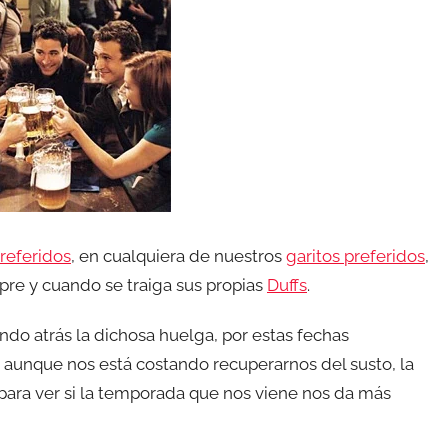
referidos
, en cualquiera de nuestros
garitos preferidos
,
re y cuando se traiga sus propias
Duffs
.
o atrás la dichosa huelga, por estas fechas
 aunque nos está costando recuperarnos del susto, la
o para ver si la temporada que nos viene nos da más