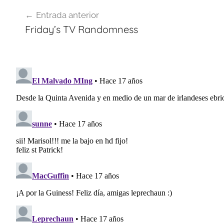
Navegación
Entrada anterior
de
Friday’s TV Randomness
entradas