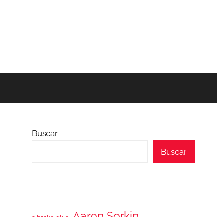
Buscar
Buscar
Aaron Sorkin