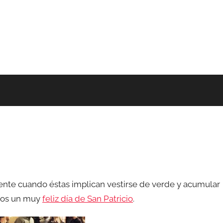
ente cuando éstas implican vestirse de verde y acumular
odos un muy
feliz día de San Patricio
.