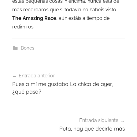
estas pequeñas cosas. Y encima, nunca está de
más recordaros que si todavía no habéis visto
The Amazing Race
, aún estáis a tiempo de
redimiros.
Bones
Navegación
Entrada anterior
de
Pues a mí me gustaba La chica de ayer,
entradas
¿qué pasa?
Entrada siguiente
Puta, hay que decirlo más