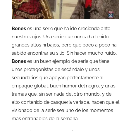
Bones
es una serie que ha ido creciendo ante
nuestros ojos. Una serie que nunca ha tenido
grandes altos ni bajos, pero que poco a poco ha
sabido encontrar su sitio. Sin hacer mucho ruido,
Bones
es un buen ejemplo de serie que tiene
unos protagonistas de escándalo y unos
secundarios que apoyan perfectamente al
empaque global, buen humor del negro, y unas
tramas que, sin ser nada del otro mundo, y de
alto contenido de casquería variada, hacen que el
visionado de la serie sea uno de los momentos
más entrañables de la semana.