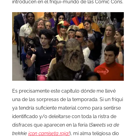
introducen en el friqui-mundo de las Comic Cons.
Es precisamente este capítulo dónde me llevé
una de las sorpresas de la temporada. Si un friqui
ya tendría suficiente material como para sentirse
identificado y/o deleitarse con toda la ristra de
disfraces que aparecen en la feria (
Sweets va de
trekkie
¡con camiseta roja!
), mi alma teligiosa dio