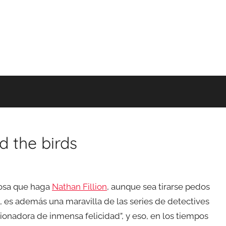
d the birds
cosa que haga
Nathan Fillion
, aunque sea tirarse pedos
a, es además una maravilla de las series de detectives
ionadora de inmensa felicidad”, y eso, en los tiempos