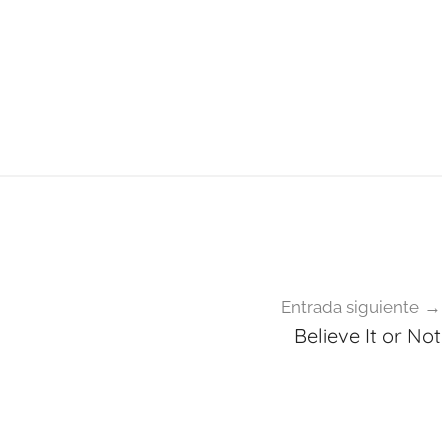
Entrada siguiente
Believe It or Not