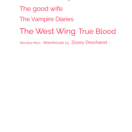
The good wife
The Vampire Diaries
The West Wing
True Blood
Zooey Deschanel
Warehouse 13
Veronica Mars