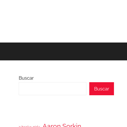
Buscar
Buscar
Aaron Sorkin