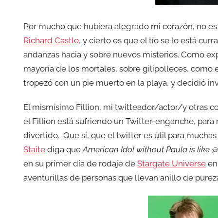
Por mucho que hubiera alegrado mi corazón, no e
Richard Castle
, y cierto es que el tío se lo está cur
andanzas hacia y sobre nuevos misterios. Como ex
mayoría de los mortales, sobre gilipolleces, como
tropezó con un pie muerto en la playa, y decidió in
El mismísimo Fillion, mi twitteador/actor/y otras c
el Fillion está sufriendo un Twitter-enganche, para
divertido.
Que sí, que el twitter es útil para mucha
Staite
diga que
American Idol without Paula is like 
en su primer día de rodaje de
Stargate Universe
en 
aventurillas de personas que llevan anillo de pureza,