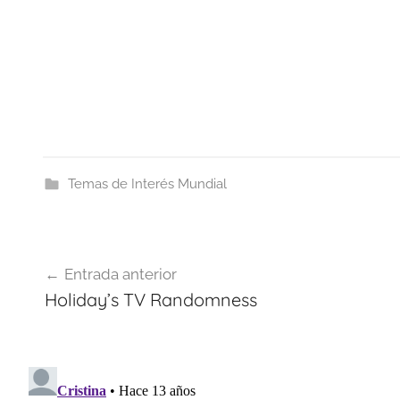
Temas de Interés Mundial
Navegación
Entrada anterior
de
Holiday’s TV Randomness
entradas