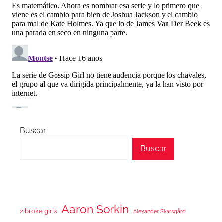
Buscar
Buscar
Aaron Sorkin
2 broke girls
Alexander Skarsgård