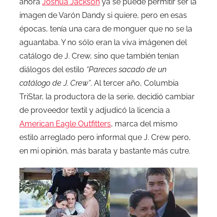
ahora
Joshua Jackson
ya se puede permitir ser la
imagen de Varón Dandy si quiere, pero en esas
épocas, tenía una cara de monguer que no se la
aguantaba. Y no sólo eran la viva imágenen del
catálogo de J. Crew, sino que también tenían
diálogos del estilo
“Pareces sacado de un
catálogo de J. Crew”
. Al tercer año, Columbia
TriStar, la productora de la serie, decidió cambiar
de proveedor textil y adjudicó la licencia a
American Eagle Outfitters
, marca del mismo
estilo arreglado pero informal que J. Crew pero,
en mi opinión, más barata y bastante más cutre.