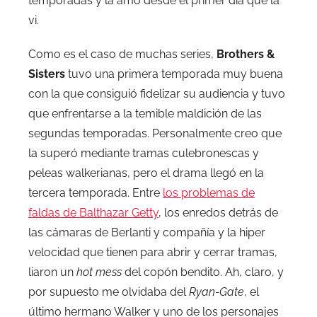
temporadas y la amo desde el primer día que la
vi.
Como es el caso de muchas series,
Brothers &
Sisters
tuvo una primera temporada muy buena
con la que consiguió fidelizar su audiencia y tuvo
que enfrentarse a la temible maldición de las
segundas temporadas. Personalmente creo que
la superó mediante tramas culebronescas y
peleas walkerianas, pero el drama llegó en la
tercera temporada. Entre
los problemas de
faldas de Balthazar Getty
, los enredos detrás de
las cámaras de Berlanti y compañía y la hiper
velocidad que tienen para abrir y cerrar tramas,
liaron un
hot mess
del copón bendito. Ah, claro, y
por supuesto me olvidaba del
Ryan-Gate
, el
último hermano Walker y uno de los personajes