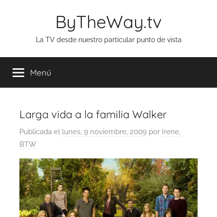
Saltar
ByTheWay.tv
al
contenido
La TV desde nuestro particular punto de vista
Menú
Larga vida a la familia Walker
Publicada el
lunes, 9 noviembre, 2009
por
Irene,
BTW