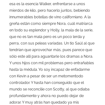
esa es la esencia Walker, enfrentarse a unos
mierdos de kilo, pero hacerlo juntos, bebiendo
innumerables botellas de vino californiano. A la
greña están como siempre Nora, cuál matriarca
en todo su esplendor y Holly, la mala de la serie,
que no es tan mala pero es un poco lerda y
perra, con sus peleas variadas. Un tío Saúl al que
tendrían que aprovechar más, pues parece que
sólo este allí para aguantarle los dramas a Nora.
Y unos hijos con mil problemas pero entrañables
hasta la médula. Yo soy incapaz de enfadarme
con Kevin a pesar de ser un metomentodo
controlador. Y hasta han conseguido que el
mundo se reconcilie con Scotty, al que odiaba
profundamente y ahora no puedo dejar de
adorar. Y muy atrás han quedado ya mis