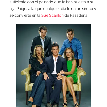
suficiente con el peinado que le han puesto a su
hija Paige, a la que cualquier día le da un siroco y
se convierte en la
Sue Scanlon
de Pasadena.