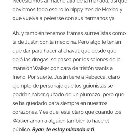
Necesitamos al macho alfa de la manada, así que
obviemos todo ese rollo hippy-zen de México y
que vuelva a pelearse con sus hermanos ya.
Ah, y también tenemos tramas surrealistas como
la de Justin con la medicina. Pero algo le tenían
que dar para hacer al chaval, que desde que
dejó las drogas, se pasea por los salones de la
mansión Walker con cara de tristón wants a
friend. Por suerte, Justin tiene a Rebecca, claro
ejemplo de personaje que los guionistas se
podrían haber quitado de un plumazo, pero que
se ha quedado para siempre en nuestros
corazones. Y es que, está claro que cuando los
Walker aman a alguien también lo hace el
público.
Ryan, te estoy mirando a ti
.