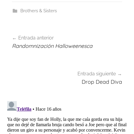
Brothers & Sisters
Navegación
Entrada anterior
de
Randomnización Halloweenesca
entradas
Entrada siguiente
Drop Dead Diva