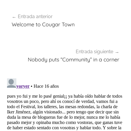
Navegación
Entrada anterior
de
Welcome to Cougar Town
entradas
Entrada siguiente
Nobody puts “Community” in a corner