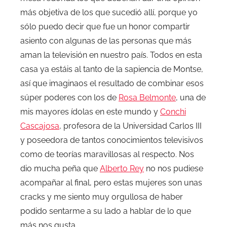
más objetiva de los que sucedió allí, porque yo
sólo puedo decir que fue un honor compartir
asiento con algunas de las personas que más
aman la televisión en nuestro país. Todos en esta
casa ya estáis al tanto de la sapiencia de Montse,
así que imaginaos el resultado de combinar esos
súper poderes con los de
Rosa Belmonte
, una de
mis mayores ídolas en este mundo y
Conchi
Cascajosa
, profesora de la Universidad Carlos III
y poseedora de tantos conocimientos televisivos
como de teorías maravillosas al respecto. Nos
dio mucha peña que
Alberto Rey
no nos pudiese
acompañar al final, pero estas mujeres son unas
cracks y me siento muy orgullosa de haber
podido sentarme a su lado a hablar de lo que
más nos gusta.