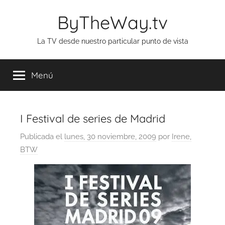
Saltar
ByTheWay.tv
al
contenido
La TV desde nuestro particular punto de vista
Menú
I Festival de series de Madrid
Publicada el
lunes, 30 noviembre, 2009
por
Irene,
BTW