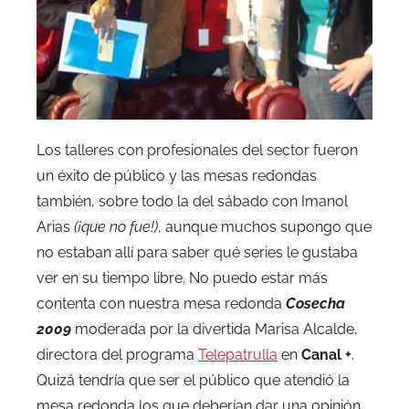
Los talleres con profesionales del sector fueron
un éxito de público y las mesas redondas
también, sobre todo la del sábado con Imanol
Arias
(¡que no fue!)
, aunque muchos supongo que
no estaban allí para saber qué series le gustaba
ver en su tiempo libre. No puedo estar más
contenta con nuestra mesa redonda
Cosecha
2009
moderada por la divertida Marisa Alcalde,
directora del programa
Telepatrulla
en
Canal +
.
Quizá tendría que ser el público que atendió la
mesa redonda los que deberían dar una opinión