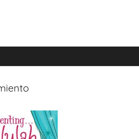
imiento