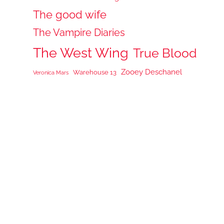
The good wife
The Vampire Diaries
The West Wing
True Blood
Zooey Deschanel
Warehouse 13
Veronica Mars