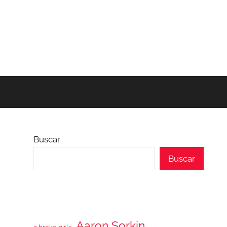
Buscar
Buscar
Aaron Sorkin