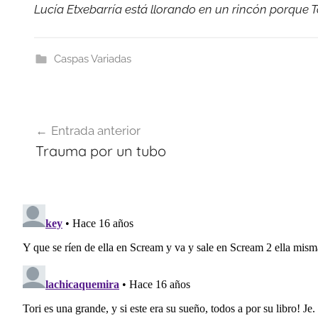
Lucía Etxebarría está llorando en un rincón porque To
Caspas Variadas
Navegación
Entrada anterior
de
Trauma por un tubo
entradas