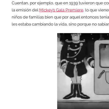
Cuentan, por ejemplo, que en 1939 tuvieron que cor
la emisión del
Mickey’s Gala Premiere
, lo que vien
niños de familias bien que por aquel entonces tení
les estaba cambiando la vida, sino porque no sabía