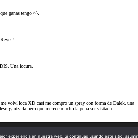
jor experiencia en nuestra web. Si continúas usando este sitio, asumi