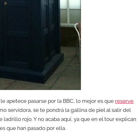
 y le apetece pasarse por la BBC, lo mejor es que
reserve
 servidora, se te pondrá la gallina de piel al salir del
ladrillo rojo. Y no acaba aquí, ya que en el tour explican
tes que han pasado por ella.