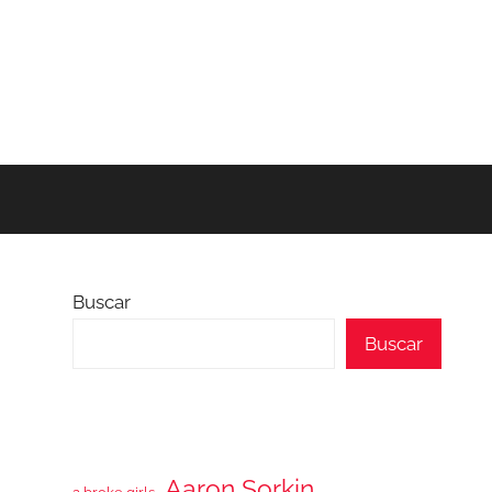
Buscar
Buscar
Aaron Sorkin