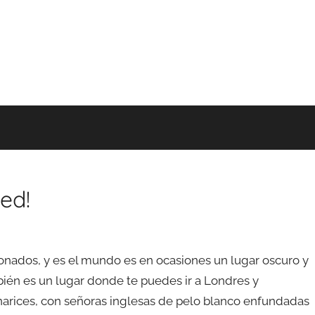
ed!
onados, y es el mundo es en ocasiones un lugar oscuro y
bién es un lugar donde te puedes ir a Londres y
e narices, con señoras inglesas de pelo blanco enfundadas