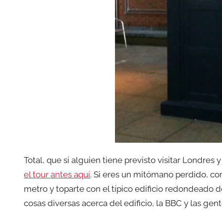
Total, que si alguien tiene previsto visitar Londres
el tour antes aquí
. Si eres un mitómano perdido, como
metro y toparte con el típico edificio redondeado de 
cosas diversas acerca del edificio, la BBC y las gen