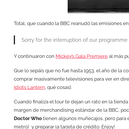
Total, que cuando la BBC reanudó las emisiones en
Sorry for the interruption of our programme 
Y continuaron con
Mickey’s Gala Premiere
al más pu
Que lo sepáis que no fue hasta 1953, el año de la c
comprar masivamente televisiones para ver en direc
Idiots Lantern
, qué cosas).
Cuando finaliza el tour te dejan un rato en la tiend
margen de merchandising estándar de la BBC, poco
Doctor Who
tienen algunos muñecajos, pero para 
metro) y preparar la tarjeta de crédito. Enjoy!