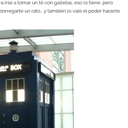
 irse a tomar un té con galletas, eso lo tiene, pero
aborregarte un rato… y también lo vale el poder hacerte