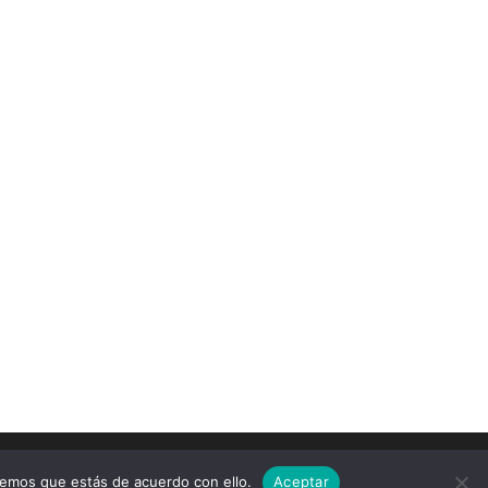
remos que estás de acuerdo con ello.
Aceptar