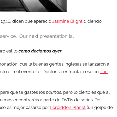
 1946, dicen que apareció
Jasmine Blight
diciendo:
service. Our next presentation is…
ro estilo
como decíamos ayer
.
oronación, que la buenas gentes inglesas se lanzaron a
to el real evento (el Doctor se enfrenta a eso en
The
a para que te gastes los
pounds
, pero lo cierto es que al
 más encontraréis a parte de DVDs de series. De
eso es mejor pasarse por
Forbidden Planet
(un golpe de