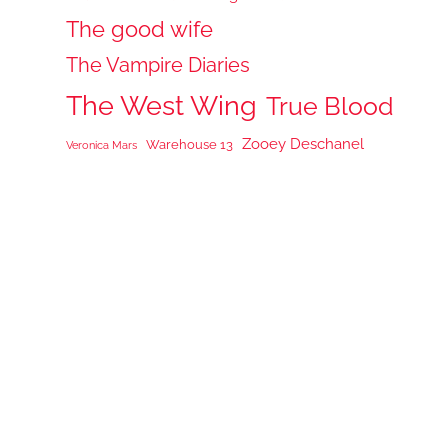
The good wife
The Vampire Diaries
The West Wing
True Blood
Zooey Deschanel
Warehouse 13
Veronica Mars