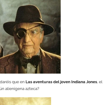
rdaréis que en
Las aventuras del joven Indiana Jones
, el
gún alienígena azteca?