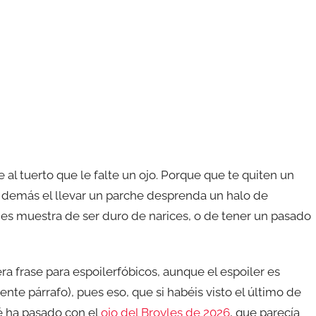
e al tuerto que le falte un ojo. Porque que te quiten un
y demás el llevar un parche desprenda un halo de
es muestra de ser duro de narices, o de tener un pasado
ra frase para espoilerfóbicos, aunque el espoiler es
ente párrafo), pues eso, que si habéis visto el último de
ué ha pasado con el
ojo del Broyles de 2026
, que parecía