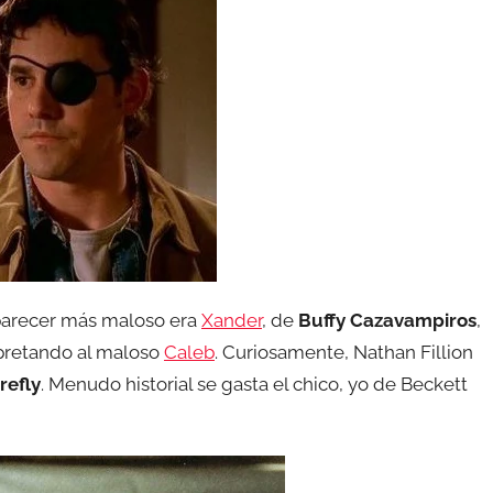
parecer más maloso era
Xander
, de
Buffy Cazavampiros
,
rpretando al maloso
Caleb
. Curiosamente, Nathan Fillion
irefly
. Menudo historial se gasta el chico, yo de Beckett