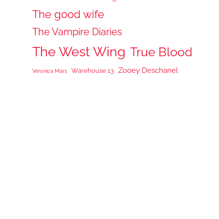
The good wife
The Vampire Diaries
The West Wing
True Blood
Zooey Deschanel
Warehouse 13
Veronica Mars