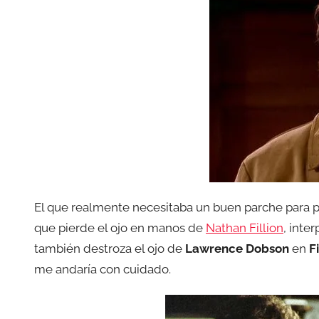
El que realmente necesitaba un buen parche para 
que pierde el ojo en manos de
Nathan Fillion
, inte
también destroza el ojo de
Lawrence Dobson
en
F
me andaría con cuidado.