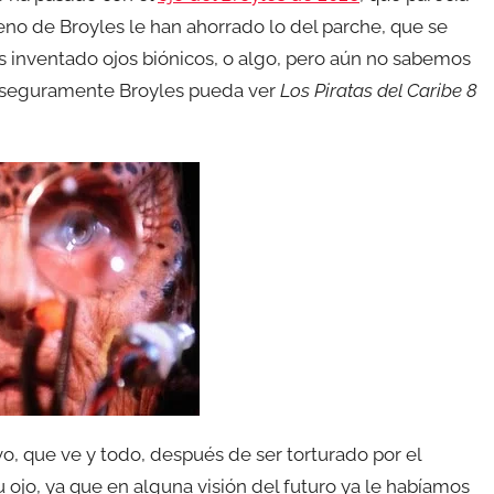
ueno de Broyles le han ahorrado lo del parche, que se
s inventado ojos biónicos, o algo, pero aún no sabemos
, seguramente Broyles pueda ver
Los Piratas del Caribe 8
o, que ve y todo, después de ser torturado por el
ojo, ya que en alguna visión del futuro ya le habíamos