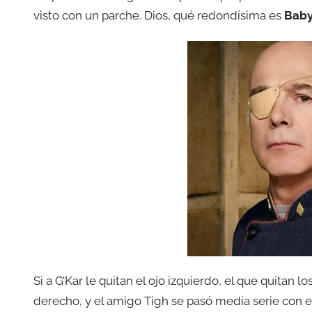
visto con un parche. Dios, qué redondísima es
Baby
Si a G’Kar le quitan el ojo izquierdo, el que quitan l
derecho, y el amigo Tigh se pasó media serie con 