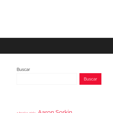
Buscar
Buscar
Aaron Sorkin