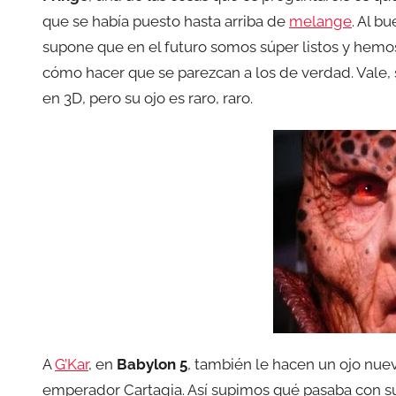
que se había puesto hasta arriba de
melange
. Al b
supone que en el futuro somos súper listos y hemo
cómo hacer que se parezcan a los de verdad. Vale
en 3D, pero su ojo es raro, raro.
A
G’Kar
, en
Babylon 5
, también le hacen un ojo nuev
emperador Cartagia. Así supimos qué pasaba con su 