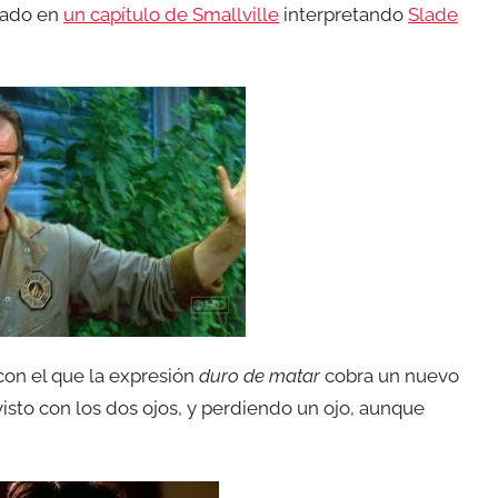
pado en
un capítulo de Smallville
interpretando
Slade
 con el que la expresión
duro de matar
cobra un nuevo
visto con los dos ojos, y perdiendo un ojo, aunque