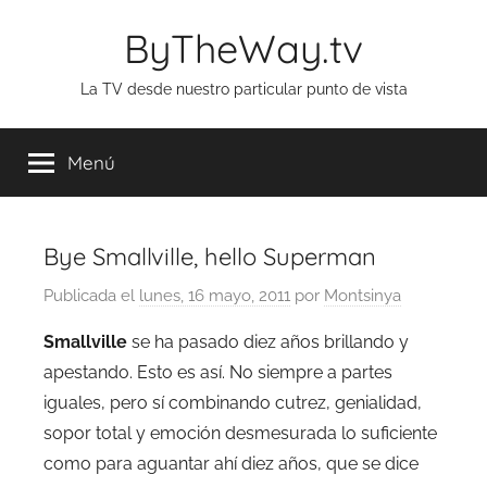
Saltar
ByTheWay.tv
al
contenido
La TV desde nuestro particular punto de vista
Menú
Bye Smallville, hello Superman
Publicada el
lunes, 16 mayo, 2011
por
Montsinya
Smallville
se ha pasado diez años brillando y
apestando. Esto es así. No siempre a partes
iguales, pero sí combinando cutrez, genialidad,
sopor total y emoción desmesurada lo suficiente
como para aguantar ahí diez años, que se dice