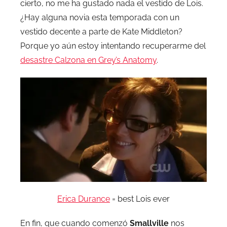
cierto, no me ha gustado nada el vestido de Lois.
¿Hay alguna novia esta temporada con un
vestido decente a parte de Kate Middleton?
Porque yo aún estoy intentando recuperarme del
desastre Calzona en Grey’s Anatomy
.
Erica Durance
= best Lois ever
En fin, que cuando comenzó
Smallville
nos