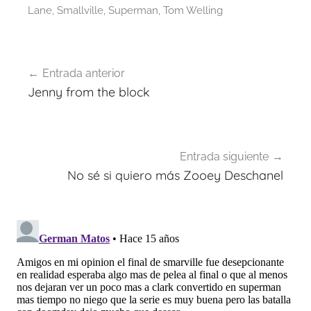
Lane
,
Smallville
,
Superman
,
Tom Welling
Navegación
Entrada anterior
de
Jenny from the block
entradas
Entrada siguiente
No sé si quiero más Zooey Deschanel