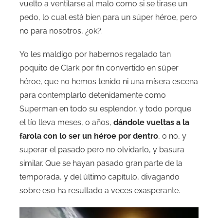
vuelto a ventilarse al malo como si se tirase un
pedo, lo cual está bien para un súper héroe, pero
no para nosotros, ¿ok?.
Yo les maldigo por habernos regalado tan
poquito de Clark por fin convertido en súper
héroe, que no hemos tenido ni una mísera escena
para contemplarlo detenidamente como
Superman en todo su esplendor, y todo porque
el tío lleva meses, o años,
dándole vueltas a la
farola con lo ser un héroe por dentro
, o no, y
superar el pasado pero no olvidarlo, y basura
similar. Que se hayan pasado gran parte de la
temporada, y del último capítulo, divagando
sobre eso ha resultado a veces exasperante.