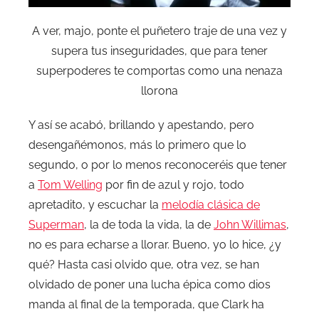
A ver, majo, ponte el puñetero traje de una vez y
supera tus inseguridades, que para tener
superpoderes te comportas como una nenaza
llorona
Y así se acabó, brillando y apestando, pero
desengañémonos, más lo primero que lo
segundo, o por lo menos reconoceréis que tener
a
Tom Welling
por fin de azul y rojo, todo
apretadito, y escuchar la
melodía clásica de
Superman
, la de toda la vida, la de
John Willimas
,
no es para echarse a llorar. Bueno, yo lo hice, ¿y
qué? Hasta casi olvido que, otra vez, se han
olvidado de poner una lucha épica como dios
manda al final de la temporada, que Clark ha