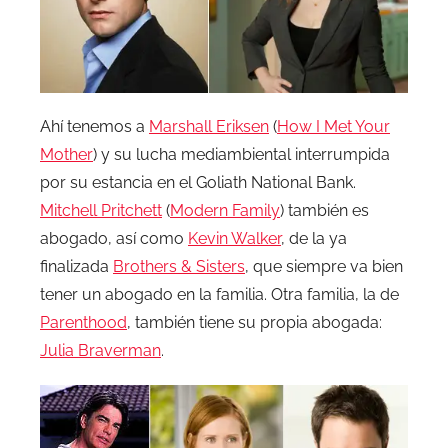
Ahí tenemos a
Marshall Eriksen
(
How I Met Your
Mother
) y su lucha mediambiental interrumpida
por su estancia en el Goliath National Bank.
Mitchell Pritchett
(
Modern Family
) también es
abogado, así como
Kevin Walker
, de la ya
finalizada
Brothers & Sisters
, que siempre va bien
tener un abogado en la familia. Otra familia, la de
Parenthood
, también tiene su propia abogada:
Julia Braverman
.