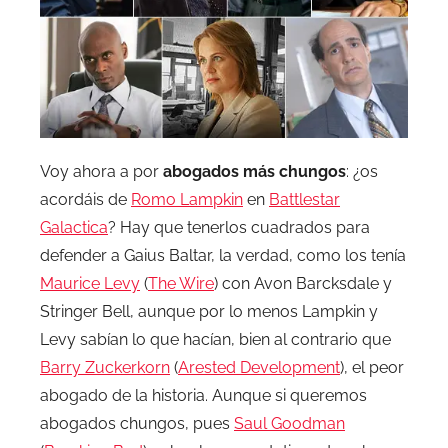
Voy ahora a por
abogados más chungos
: ¿os
acordáis de
Romo Lampkin
en
Battlestar
Galactica
? Hay que tenerlos cuadrados para
defender a Gaius Baltar, la verdad, como los tenía
Maurice Levy
(
The Wire
) con Avon Barcksdale y
Stringer Bell, aunque por lo menos Lampkin y
Levy sabían lo que hacían, bien al contrario que
Barry Zuckerkorn
(
Arested Development
), el peor
abogado de la historia. Aunque si queremos
abogados chungos, pues
Saul Goodman