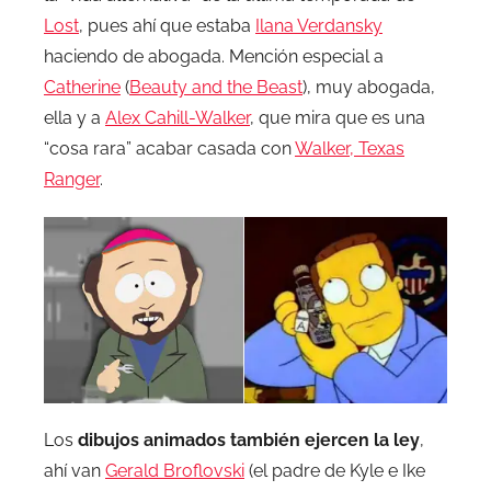
Lost
, pues ahí que estaba
Ilana Verdansky
haciendo de abogada. Mención especial a
Catherine
(
Beauty and the Beast
), muy abogada,
ella y a
Alex Cahill-Walker
, que mira que es una
“cosa rara” acabar casada con
Walker, Texas
Ranger
.
Los
dibujos animados también ejercen la ley
,
ahí van
Gerald Broflovski
(el padre de Kyle e Ike