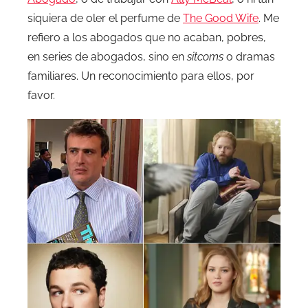
siquiera de oler el perfume de
The Good Wife
. Me
refiero a los abogados que no acaban, pobres,
en series de abogados, sino en
sitcoms
o dramas
familiares. Un reconocimiento para ellos, por
favor.