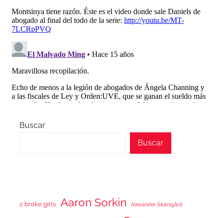
Buscar
Buscar
Aaron Sorkin
2 broke girls
Alexander Skarsgård