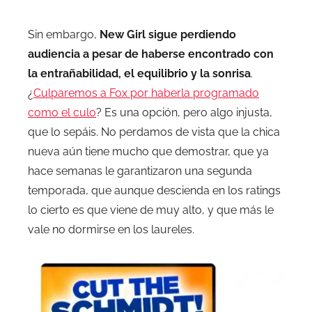
.
Sin embargo,
New Girl sigue perdiendo
audiencia a pesar de haberse encontrado con
la entrañabilidad, el equilibrio y la sonrisa
.
¿
Culparemos a Fox por haberla programado
como el culo
? Es una opción, pero algo injusta,
que lo sepáis. No perdamos de vista que la chica
nueva aún tiene mucho que demostrar, que ya
hace semanas le garantizaron una segunda
temporada, que aunque descienda en los ratings
lo cierto es que viene de muy alto, y que más le
vale no dormirse en los laureles.