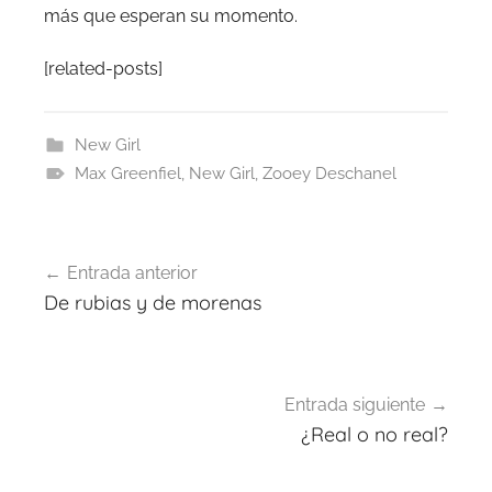
más que esperan su momento.
[related-posts]
New Girl
Max Greenfiel
,
New Girl
,
Zooey Deschanel
Navegación
Entrada anterior
de
De rubias y de morenas
entradas
Entrada siguiente
¿Real o no real?