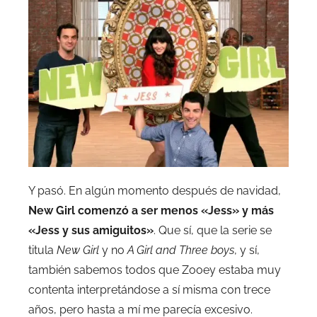
Y pasó. En algún momento después de navidad,
New Girl comenzó a ser menos «Jess» y más
«Jess y sus amiguitos»
. Que sí, que la serie se
titula
New Girl
y no
A Girl and Three boys
, y sí,
también sabemos todos que Zooey estaba muy
contenta interpretándose a sí misma con trece
años, pero hasta a mí me parecía excesivo.