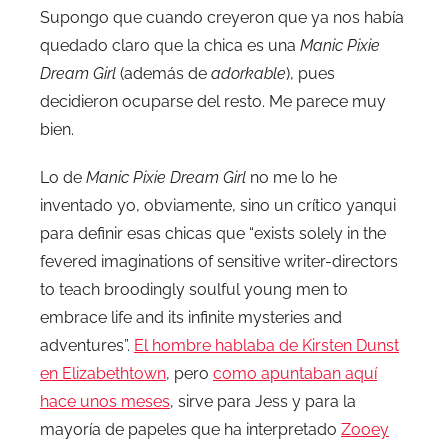
Supongo que cuando creyeron que ya nos había
quedado claro que la chica es una
Manic Pixie
Dream Girl
(además de
adorkable
), pues
decidieron ocuparse del resto. Me parece muy
bien.
Lo de
Manic Pixie Dream Girl
no me lo he
inventado yo, obviamente, sino un crítico yanqui
para definir esas chicas que “exists solely in the
fevered imaginations of sensitive writer-directors
to teach broodingly soulful young men to
embrace life and its infinite mysteries and
adventures”.
El hombre hablaba de Kirsten Dunst
en Elizabethtown
, pero
como apuntaban aquí
hace unos meses
, sirve para Jess y para la
mayoría de papeles que ha interpretado
Zooey