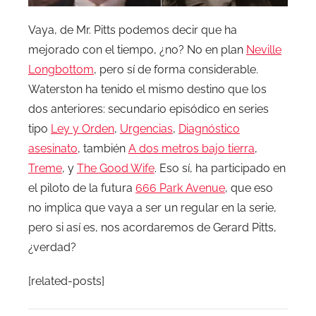
Vaya, de Mr. Pitts podemos decir que ha
mejorado con el tiempo, ¿no? No en plan
Neville
Longbottom
, pero sí de forma considerable.
Waterston ha tenido el mismo destino que los
dos anteriores: secundario episódico en series
tipo
Ley y Orden
,
Urgencias
,
Diagnóstico
asesinato
, también
A dos metros bajo tierra
,
Treme
, y
The Good Wife
. Eso sí, ha participado en
el piloto de la futura
666 Park Avenue
, que eso
no implica que vaya a ser un regular en la serie,
pero si así es, nos acordaremos de Gerard Pitts,
¿verdad?
[related-posts]