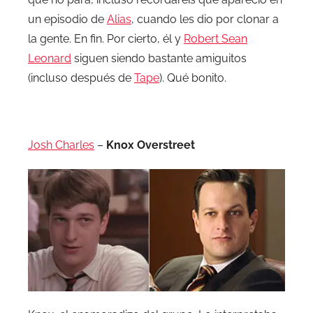
un episodio de
Alias
, cuando les dio por clonar a
la gente. En fin. Por cierto, él y
Robert Sean
Leonard
siguen siendo bastante amiguitos
(incluso después de
Tape
). Qué bonito.
.
Josh Charles
–
Knox Overstreet