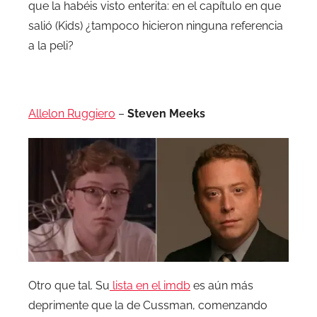
que la habéis visto enterita: en el capítulo en que
salió (Kids) ¿tampoco hicieron ninguna referencia
a la peli?
.
Allelon Ruggiero
–
Steven Meeks
Otro que tal. Su
lista en el imdb
es aún más
deprimente que la de Cussman, comenzando