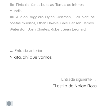
Pinículas fantasbulosas
,
Temas de Interés
Mundial
Allelon Ruggiero
,
Dylan Cussman
,
El club de los
poetas muertos
,
Ethan Hawke
,
Gale Hansen
,
James
Waterston
,
Josh Charles
,
Robert Sean Leonard
Navegación
Entrada anterior
de
Nikita, ahí que vamos
entradas
Entrada siguiente
El estilo de Nolan Ross