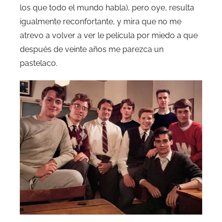
los que todo el mundo habla), pero oye, resulta
igualmente reconfortante, y mira que no me
atrevo a volver a ver le película por miedo a que
después de veinte años me parezca un
pastelaco.