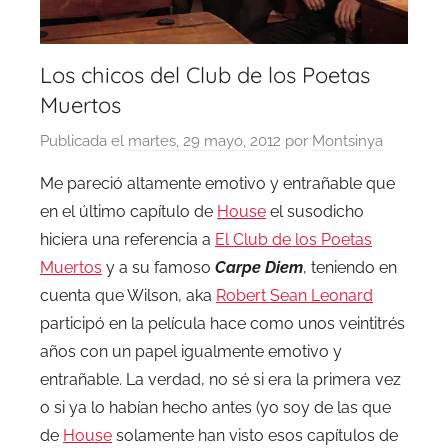
Los chicos del Club de los Poetas
Muertos
Publicada el
martes, 29 mayo, 2012
por
Montsinya
Me pareció altamente emotivo y entrañable que
en el último capítulo de
House
el susodicho
hiciera una referencia a
El Club de los Poetas
Muertos
y a su famoso
Carpe Diem
, teniendo en
cuenta que Wilson, aka
Robert Sean Leonard
participó en la película hace como unos veintitrés
años con un papel igualmente emotivo y
entrañable. La verdad, no sé si era la primera vez
o si ya lo habían hecho antes (yo soy de las que
de
House
solamente han visto esos capítulos de