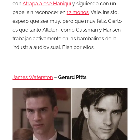
con
Atrapa a ese Maniquí
y siguiendo con un
papel sin reconocer en
12 monos
. Vale, insisto,
espero que sea muy, pero que muy feliz. Cierto
es que tanto Allelon, como Cussman y Hansen
trabajan activamente en las bambalinas de la
industria audiovisual. Bien por ellos.
.
James Waterston
–
Gerard Pitts