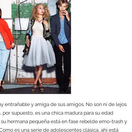
uy entrañable y amiga de sus amigos. No son ni de lejos
rie, por supuesto, es una chica madura para su edad
y su hermana pequeña está en fase rebelde emo-trash y
Como es una serie de adolescentes clásica, ahí está