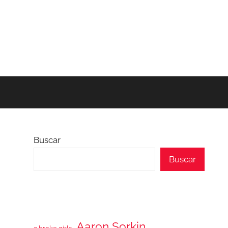
Buscar
Buscar
Aaron Sorkin