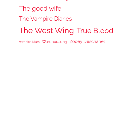
The good wife
The Vampire Diaries
The West Wing
True Blood
Zooey Deschanel
Warehouse 13
Veronica Mars