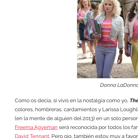
Donna LaDonna 
Como os decía, si vivís en la nostalgia como yo,
The
colores, hombreras, cardamientos y Larissa Loughl
(en la mente de alguien del 2013) en un solo persona
Freema Agyeman
será reconocida por todos los fa
David Tennant
. Pero ojo, también estoy muy a favor