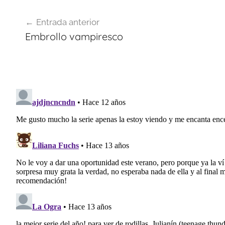
Navegación
Entrada anterior
de
Embrollo vampiresco
entradas