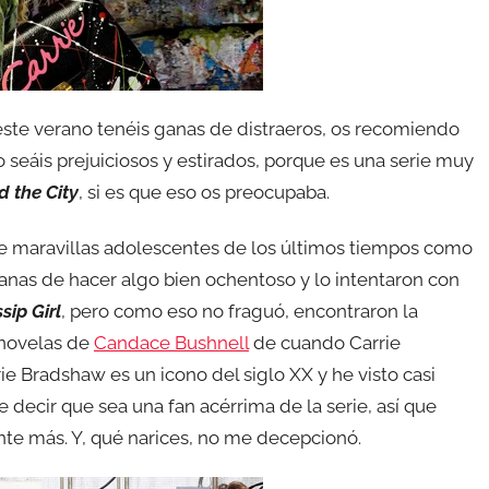
ste verano tenéis ganas de distraeros, os recomiendo
o seáis prejuiciosos y estirados, porque es una serie muy
d the City
, si es que eso os preocupaba.
e maravillas adolescentes de los últimos tiempos como
ganas de hacer algo bien ochentoso y lo intentaron con
sip Girl
, pero como eso no fraguó, encontraron la
 novelas de
Candace Bushnell
de cuando Carrie
e Bradshaw es un icono del siglo XX y he visto casi
e decir que sea una fan acérrima de la serie, así que
te más. Y, qué narices, no me decepcionó.