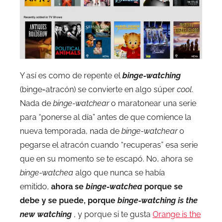
Y así es como de repente el
binge-watching
(binge=atracón) se convierte en algo súper
cool
.
Nada de
binge-watchear
o maratonear una serie
para “ponerse al día” antes de que comience la
nueva temporada, nada de
binge-watchear
o
pegarse el atracón cuando “recuperas” esa serie
que en su momento se te escapó. No, ahora se
binge-watchea
algo que nunca se había
emitido,
ahora se
binge-watchea
porque se
debe y se puede, porque
binge-watching is the
new watching
, y porque si te gusta
Orange is the