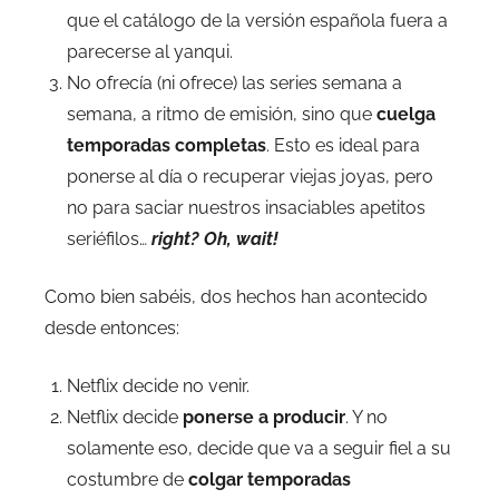
que el catálogo de la versión española fuera a
parecerse al yanqui.
No ofrecía (ni ofrece) las series semana a
semana, a ritmo de emisión, sino que
cuelga
temporadas completas
. Esto es ideal para
ponerse al día o recuperar viejas joyas, pero
no para saciar nuestros insaciables apetitos
seriéfilos…
right? Oh, wait!
Como bien sabéis, dos hechos han acontecido
desde entonces:
Netflix decide no venir.
Netflix decide
ponerse a producir
. Y no
solamente eso, decide que va a seguir fiel a su
costumbre de
colgar temporadas