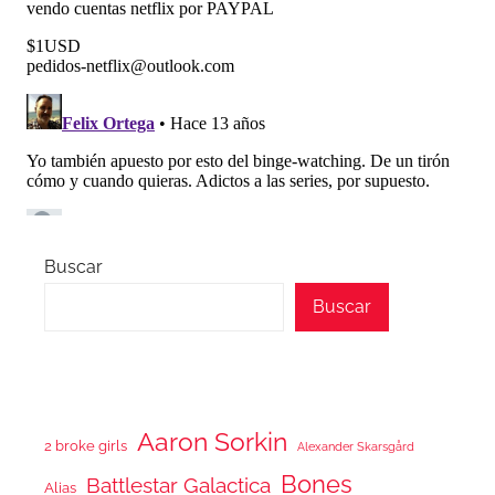
Buscar
Buscar
Aaron Sorkin
2 broke girls
Alexander Skarsgård
Bones
Battlestar Galactica
Alias