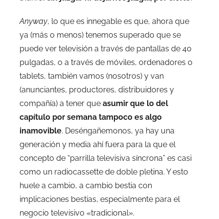
Anyway
, lo que es innegable es que, ahora que
ya (más o menos) tenemos superado que se
puede ver televisión a través de pantallas de 40
pulgadas, o a través de móviles, ordenadores o
tablets, también vamos (nosotros) y van
(anunciantes, productores, distribuidores y
compañía) a tener que
asumir que lo del
capítulo por semana tampoco es algo
inamovible
. Deséngañemonos, ya hay una
generación y media ahí fuera para la que el
concepto de “parrilla televisiva síncrona” es casi
como un radiocassette de doble pletina. Y esto
huele a cambio, a cambio bestia con
implicaciones bestias, especialmente para el
negocio televisivo «tradicional».