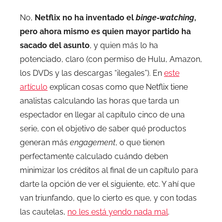
No,
Netflix no ha inventado el
binge-watching
,
pero ahora mismo es quien mayor partido ha
sacado del asunto
, y quien más lo ha
potenciado, claro (con permiso de Hulu, Amazon,
los DVDs y las descargas “ilegales”). En
este
artículo
explican cosas como que Netflix tiene
analistas calculando las horas que tarda un
espectador en llegar al capítulo cinco de una
serie, con el objetivo de saber qué productos
generan más
engagement
, o que tienen
perfectamente calculado cuándo deben
minimizar los créditos al final de un capítulo para
darte la opción de ver el siguiente, etc. Y ahí que
van triunfando, que lo cierto es que, y con todas
las cautelas,
no les está yendo nada mal
.