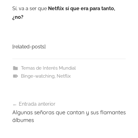
Sí, va a ser que
Netflix sí que era para tanto,
¿no?
.
[related-posts]
Temas de Interés Mundial
Binge-watching
,
Netflix
Navegación
Entrada anterior
de
Algunas señoras que cantan y sus flamantes
entradas
álbumes