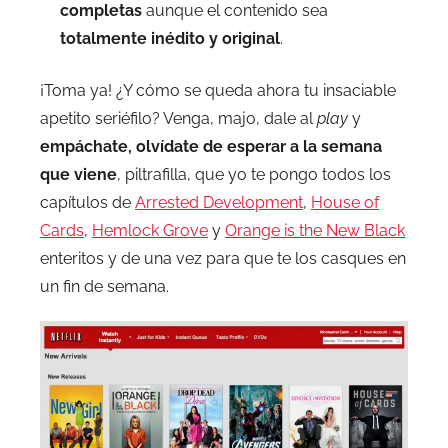
completas
aunque el contenido sea
totalmente inédito y original
.
¡Toma ya! ¿Y cómo se queda ahora tu insaciable
apetito seriéfilo? Venga, majo, dale al
play
y
empáchate, olvídate de esperar a la semana
que viene
, piltrafilla, que yo te pongo todos los
capítulos de
Arrested Development
,
House of
Cards
,
Hemlock Grove
y
Orange is the New Black
enteritos y de una vez para que te los casques en
un fin de semana.