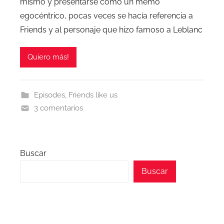
mismo y presentarse como un memo
egocéntrico, pocas veces se hacía referencia a
Friends y al personaje que hizo famoso a Leblanc
Quiero más!
Episodes
,
Friends like us
3 comentarios
Buscar
Buscar