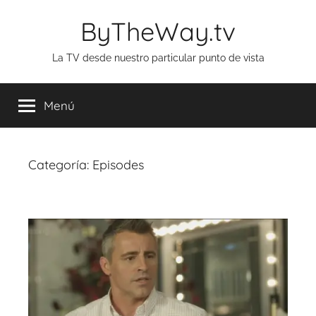
Saltar
ByTheWay.tv
al
contenido
La TV desde nuestro particular punto de vista
Menú
Categoría:
Episodes