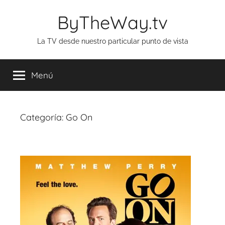
Saltar
ByTheWay.tv
al
contenido
La TV desde nuestro particular punto de vista
Menú
Categoría:
Go On