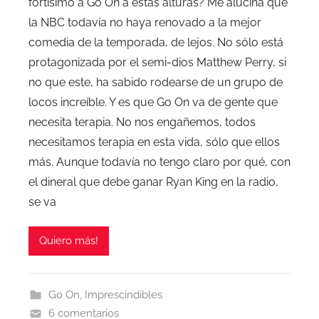
fortísimo a Go On a estas alturas? Me alucina que
la NBC todavía no haya renovado a la mejor
comedia de la temporada, de lejos. No sólo está
protagonizada por el semi-dios Matthew Perry, si
no que este, ha sabido rodearse de un grupo de
locos increíble. Y es que Go On va de gente que
necesita terapia. No nos engañemos, todos
necesitamos terapia en esta vida, sólo que ellos
más. Aunque todavía no tengo claro por qué, con
el dineral que debe ganar Ryan King en la radio,
se va
Quiero más!
Go On
,
Imprescindibles
6 comentarios