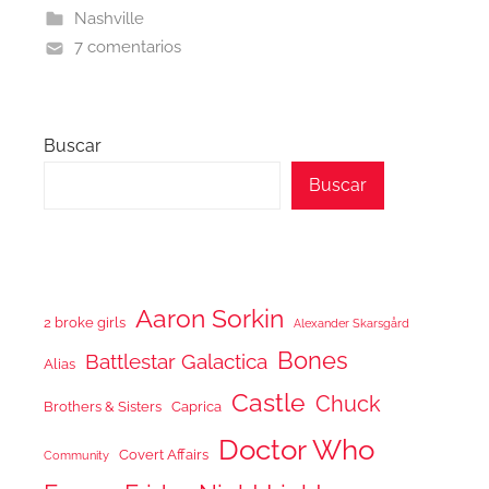
Nashville
7 comentarios
Buscar
Buscar
Aaron Sorkin
2 broke girls
Alexander Skarsgård
Bones
Battlestar Galactica
Alias
Castle
Chuck
Brothers & Sisters
Caprica
Doctor Who
Covert Affairs
Community