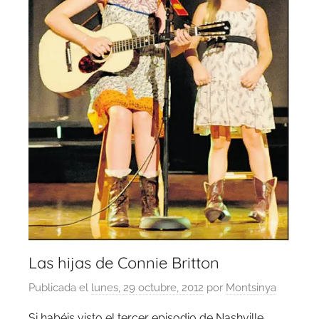
Las hijas de Connie Britton
Publicada el
lunes, 29 octubre, 2012
por
Montsinya
Si habéis visto el tercer episodio de Nashville