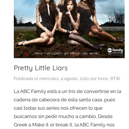
Pretty Little Liars
Publicada el
miércoles, 4 agosto, 2010
por
Irene, BTW
La ABC Family está a un tris de convertirse en la
cadena de cabecera de esta santa casa, pues
casi todas sus series nos ofrecen lo que
buscamos sin pedir mucho a cambio. Desde
Greek a Make it or break it, la ABC Family nos