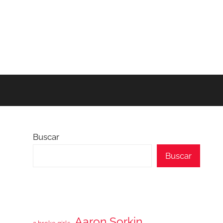
Buscar
Buscar
Aaron Sorkin