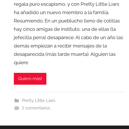
regala puro escapismo, y con Pretty Little Liars
ha añadido un nuevo miembro a la familia.
Resumiendo. En un pueblucho lleno de cotillas
hay cinco amigas de instituto, una de ellas (la
jefecilla perra) desaparece. Al cabo de un año las
demás empiezan a recibir mensajes de la
desaparecida (más tarde muerta). Alguien las
quiere
Quiero más!
Pretty Little Liars
7 comentarios