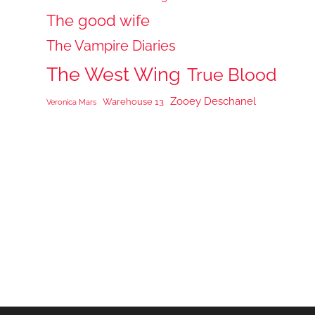
The good wife
The Vampire Diaries
The West Wing
True Blood
Zooey Deschanel
Warehouse 13
Veronica Mars