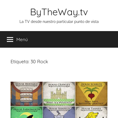
Saltar
ByTheWay.tv
al
contenido
La TV desde nuestro particular punto de vista
Menú
Etiqueta:
30 Rock