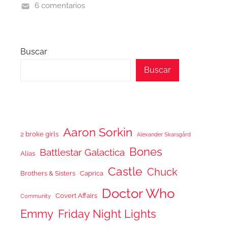
6 comentarios
Buscar
Buscar
Aaron Sorkin
2 broke girls
Alexander Skarsgård
Bones
Battlestar Galactica
Alias
Castle
Chuck
Brothers & Sisters
Caprica
Doctor Who
Covert Affairs
Community
Emmy
Friday Night Lights