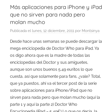
Más aplicaciones para iPhone y iPad
que no sirven para nada pero
molan mucho
Publicada el
lunes, 12 diciembre, 2011
por
Montsinya
Desde hace unas semanas se puede descargar la
mega enciclopedia de Doctor Who para iPad. Ya
os digo ahora que es la madre de todas las
enciclopedias del Doctor y sus amiguetes,
aunque son unos buenos 5,49 euritos lo que
cuesta, así que solamente para fans, ¿vale? Total,
que ya puestos, ahí va el tercer post de la serie
sobre aplicaciones para iPhone/iPad que no
sirven para nada pero que molan mucho (aquí la
parte 1 y aquí la parte 2) Doctor Who
Encyclopedia (iPad – 5,49€) Lo que os decía, la