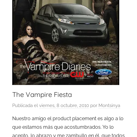
The Vampire Fiesta
Publicada el
viernes, 8 octubre, 2010
por
Montsinya
Nuestro amigo el product placement es algo a lo
que estamos más que acostumbrados. Yo lo
acepto, lo abrazo y me zambullo en él, que todos