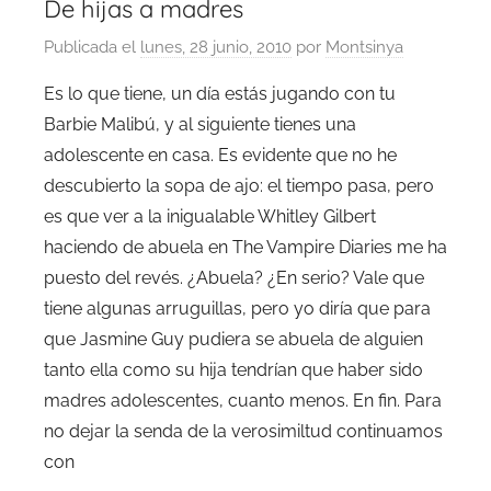
De hijas a madres
Publicada el
lunes, 28 junio, 2010
por
Montsinya
Es lo que tiene, un día estás jugando con tu
Barbie Malibú, y al siguiente tienes una
adolescente en casa. Es evidente que no he
descubierto la sopa de ajo: el tiempo pasa, pero
es que ver a la inigualable Whitley Gilbert
haciendo de abuela en The Vampire Diaries me ha
puesto del revés. ¿Abuela? ¿En serio? Vale que
tiene algunas arruguillas, pero yo diría que para
que Jasmine Guy pudiera se abuela de alguien
tanto ella como su hija tendrían que haber sido
madres adolescentes, cuanto menos. En fin. Para
no dejar la senda de la verosimiltud continuamos
con