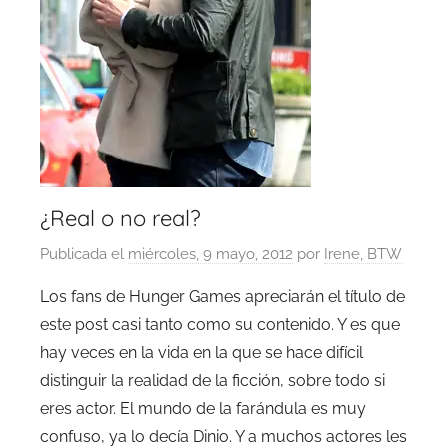
¿Real o no real?
Publicada el
miércoles, 9 mayo, 2012
por
Irene, BTW
Los fans de Hunger Games apreciarán el título de
este post casi tanto como su contenido. Y es que
hay veces en la vida en la que se hace difícil
distinguir la realidad de la ficción, sobre todo si
eres actor. El mundo de la farándula es muy
confuso, ya lo decía Dinio. Y a muchos actores les