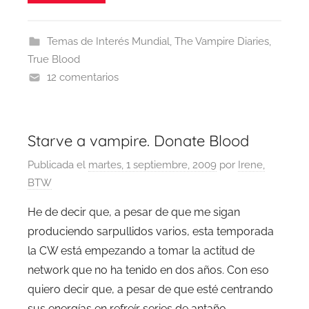
Temas de Interés Mundial
,
The Vampire Diaries
,
True Blood
12 comentarios
Starve a vampire. Donate Blood
Publicada el
martes, 1 septiembre, 2009
por
Irene,
BTW
He de decir que, a pesar de que me sigan
produciendo sarpullidos varios, esta temporada
la CW está empezando a tomar la actitud de
network que no ha tenido en dos años. Con eso
quiero decir que, a pesar de que esté centrando
sus energías en refreír series de antaño