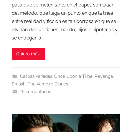
pasa que se meten tanto en el papel, son taaan
del método, que llega un punto en que la línea
entre realidad y ficción es tan borrosa en que se
olvidan de que tienen marido, hijos e hipotecas y
se entregan a
Quiero más!
Caspas Variadas
,
Once Upon a Time
,
Revenge
,
Smash
,
The Vampire Diaries
16 comentarios