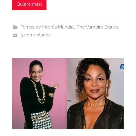
Quiero más!
Temas de Interés Mundial
,
The Vampire Diaries
5 comentarios