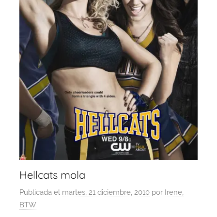
Hellcats mola
Publicada el
martes, 21 diciembre, 2010
por
Irene,
BTW