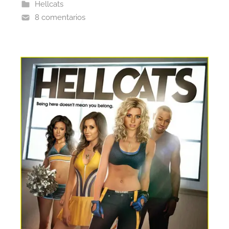
Hellcats
8 comentarios