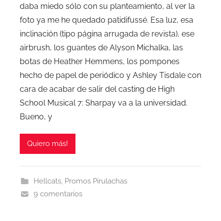
daba miedo sólo con su planteamiento, al ver la
foto ya me he quedado patidifussé. Esa luz, esa
inclinación (tipo página arrugada de revista), ese
airbrush, los guantes de Alyson Michalka, las
botas de Heather Hemmens, los pompones
hecho de papel de periódico y Ashley Tisdale con
cara de acabar de salir del casting de High
School Musical 7: Sharpay va a la universidad.
Bueno, y
Quiero más!
Hellcats
,
Promos Pirulachas
9 comentarios