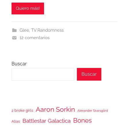
Quiero más!
Glee
,
TV Randomness
12 comentarios
Buscar
Buscar
Aaron Sorkin
2 broke girls
Alexander Skarsgård
Bones
Battlestar Galactica
Alias