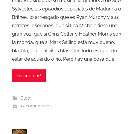
maravillosidad de su música, la grandeza de Sue
Sylvester, los episodios especiales de Madonna o
Britney, lo arriesgado que es Ryan Murphy y sus
retratos loserianos, que si Lea Michele tiene una
gran voz, que si Chris Colfer y Heather Morris son
la monda, que si Mark Salling está muy bueno,
bla, bla, bla e infinitos blas. Con todo eso puedo
estar de acuerdo o no. Pero hay una cosa que
Quiero más!
Glee
17 comentarios