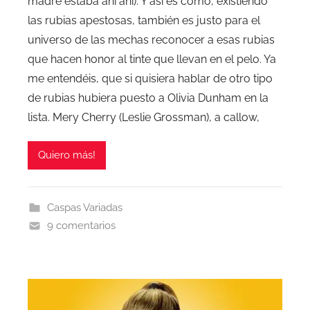
madre estaba ahí ahí). Y así es cómo, existiendo
las rubias apestosas, también es justo para el
universo de las mechas reconocer a esas rubias
que hacen honor al tinte que llevan en el pelo. Ya
me entendéis, que si quisiera hablar de otro tipo
de rubias hubiera puesto a Olivia Dunham en la
lista. Mery Cherry (Leslie Grossman), a callow,
Quiero más!
Caspas Variadas
9 comentarios