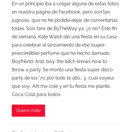
En un principio iba a colgar alguna de estas fotos
en nuestra página de Facebook, pero son tan
jugosas, que no he podido dejar de comentarlas
todas. Sois fans de ByTheWay ya, ¿o no? Este fin
de semana, Kate Walsh dio una fiesta en su casa
para celebrar el lanzamiento de ese (super-
prescindible) perfume que ha hecho llamado
Boyfriend. And, boy, the bitch knows how to
throw a party. Se montó una fiesta super disco
party de los ’70 por todo lo alto… y, cuál voyeur
que soy… Ahí me colé y en tu fiesta me planté,
Coca-Cola para todos
Quiero más!