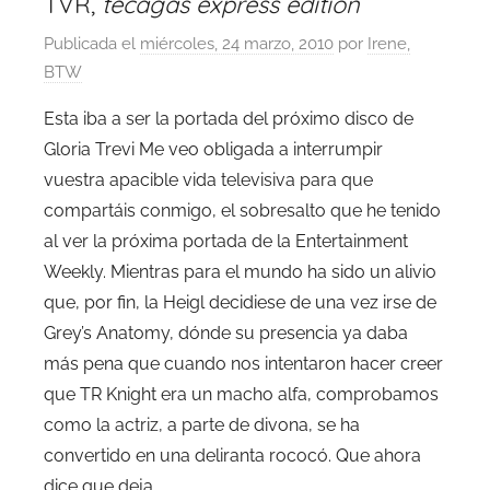
TVR,
tecagas express edition
Publicada el
miércoles, 24 marzo, 2010
por
Irene,
BTW
Esta iba a ser la portada del próximo disco de
Gloria Trevi Me veo obligada a interrumpir
vuestra apacible vida televisiva para que
compartáis conmigo, el sobresalto que he tenido
al ver la próxima portada de la Entertainment
Weekly. Mientras para el mundo ha sido un alivio
que, por fin, la Heigl decidiese de una vez irse de
Grey’s Anatomy, dónde su presencia ya daba
más pena que cuando nos intentaron hacer creer
que TR Knight era un macho alfa, comprobamos
como la actriz, a parte de divona, se ha
convertido en una deliranta rococó. Que ahora
dice que deja