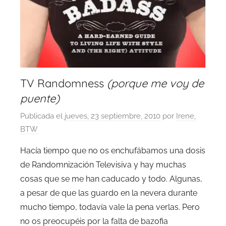
TV Randomness
(porque me voy de
puente)
Publicada el
jueves, 23 septiembre, 2010
por
Irene,
BTW
Hacía tiempo que no os enchufábamos una dosis
de Randomnización Televisiva y hay muchas
cosas que se me han caducado y todo. Algunas,
a pesar de que las guardo en la nevera durante
mucho tiempo, todavía vale la pena verlas. Pero
no os preocupéis por la falta de bazofia