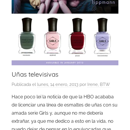
Uñas televisivas
Publicada el
lunes, 14 enero, 2013
por
Irene, BTW
Hace poco leí la noticia de que la HBO acababa
de licenciar una línea de esmaltes de uñas con su
amada serie Girls y, aunque no me debería
extrañar, ya que me dedico a esto en la vida, no
puedo dejar de pensar en lo equivocadas que