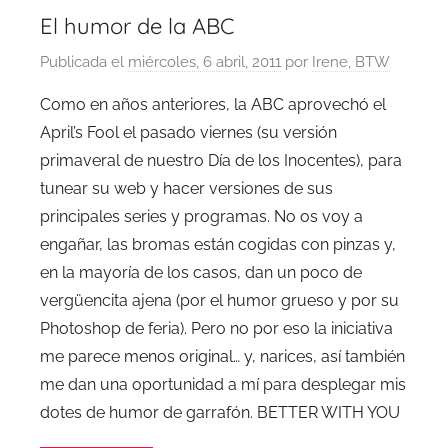
El humor de la ABC
Publicada el
miércoles, 6 abril, 2011
por
Irene, BTW
Como en años anteriores, la ABC aprovechó el
April’s Fool el pasado viernes (su versión
primaveral de nuestro Día de los Inocentes), para
tunear su web y hacer versiones de sus
principales series y programas. No os voy a
engañar, las bromas están cogidas con pinzas y,
en la mayoría de los casos, dan un poco de
vergüencita ajena (por el humor grueso y por su
Photoshop de feria). Pero no por eso la iniciativa
me parece menos original… y, narices, así también
me dan una oportunidad a mí para desplegar mis
dotes de humor de garrafón. BETTER WITH YOU