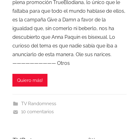
plena promoción TrueBlodiana, lo único que le
faltaba para que todo el mundo hablase de ellos,
es la campaña Give a Damn a favor de la
igualdad que, sin comerlo ni beberlo, nos ha
descubierto que Anna Paquin es bisexual. Lo
curioso del tema es que nadie sabía que iba a
anunciarlo de esta manera. Ole sus narices.
—————————— Otros
Quiero más!
TV Randomness
10 comentarios