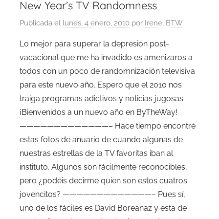
New Year’s TV Randomness
Publicada el
lunes, 4 enero, 2010
por
Irene, BTW
Lo mejor para superar la depresión post-
vacacional que me ha invadido es amenizaros a
todos con un poco de randomnización televisiva
para este nuevo año. Espero que el 2010 nos
traiga programas adictivos y noticias jugosas.
¡Bienvenidos a un nuevo año en ByTheWay!
—————————————– Hace tiempo encontré
estas fotos de anuario de cuando algunas de
nuestras estrellas de la TV favoritas iban al
instituto. Algunos son fácilmente reconocibles,
pero ¿podéis decirme quien son estos cuatros
jovencitos? —————————————– Pues sí,
uno de los fáciles es David Boreanaz y esta de