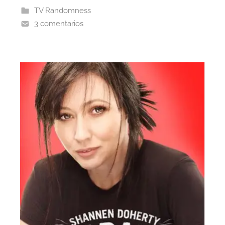
TV Randomness
3 comentarios