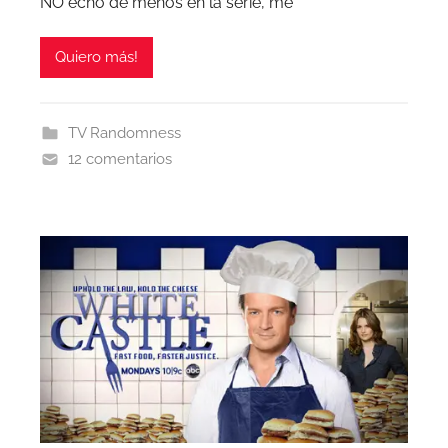
NO echo de menos en la serie, me
Quiero más!
TV Randomness
12 comentarios