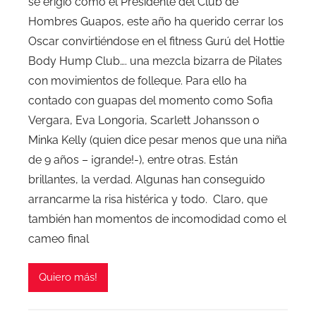
se erigió como el Presidente del Club de
Hombres Guapos, este año ha querido cerrar los
Oscar convirtiéndose en el fitness Gurú del Hottie
Body Hump Club…. una mezcla bizarra de Pilates
con movimientos de folleque. Para ello ha
contado con guapas del momento como Sofia
Vergara, Eva Longoria, Scarlett Johansson o
Minka Kelly (quien dice pesar menos que una niña
de 9 años – ¡grande!-), entre otras. Están
brillantes, la verdad. Algunas han conseguido
arrancarme la risa histérica y todo. Claro, que
también han momentos de incomodidad como el
cameo final
Quiero más!