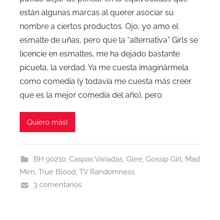
están algunas marcas al querer asociar su
nombre a ciertos productos. Ojo, yo amo el
esmalte de uñas, pero que la “alternativa” Girls se
licencie en esmaltes, me ha dejado bastante
picueta, la verdad. Ya me cuesta imaginármela
como comedia (y todavía me cuesta más creer
que es la mejor comedia del año), pero
Quiero más!
BH 90210
,
Caspas Variadas
,
Glee
,
Gossip Girl
,
Mad
Men
,
True Blood
,
TV Randomness
3 comentarios