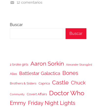
12 comentarios
Buscar
Buscar
Aaron Sorkin
2 broke girls
Alexander Skarsgård
Bones
Battlestar Galactica
Alias
Castle
Chuck
Brothers & Sisters
Caprica
Doctor Who
Covert Affairs
Community
Emmy
Friday Night Lights