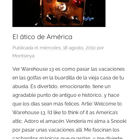
El ático de América
Publicada el
miércoles, 18 agosto, 2010
por
Montsinya
Ver Warehouse 13 es como pasar las vacaciones
en las golfas en la buardilla de la vieja casa de tu
abuela. Es divertido, emocionante, tiene un
agradable punto de antiguo e histórico, y hace
que los días sean más felices. Artie: Welcome to
Warehouse 13. I’d like to think of it as America’s
attic. Adoro el amacén. Vendería mi alma a Snooki
por pasar unas vacaciones allí. Me fascinan los
cacharritos mágicos que guardan, y me divierte