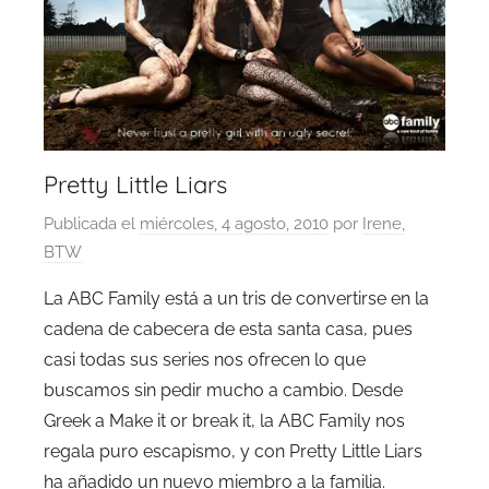
Pretty Little Liars
Publicada el
miércoles, 4 agosto, 2010
por
Irene,
BTW
La ABC Family está a un tris de convertirse en la
cadena de cabecera de esta santa casa, pues
casi todas sus series nos ofrecen lo que
buscamos sin pedir mucho a cambio. Desde
Greek a Make it or break it, la ABC Family nos
regala puro escapismo, y con Pretty Little Liars
ha añadido un nuevo miembro a la familia.