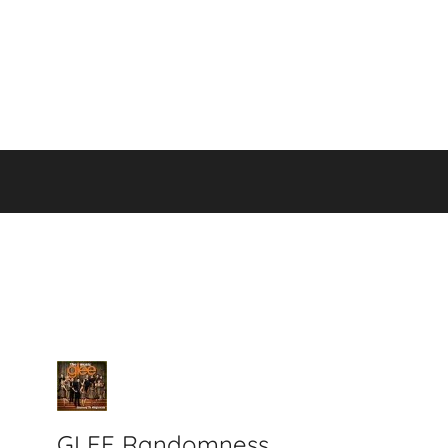
GLEE Randomness