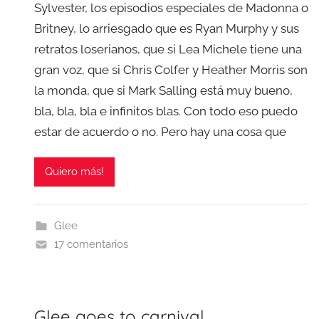
Sylvester, los episodios especiales de Madonna o
Britney, lo arriesgado que es Ryan Murphy y sus
retratos loserianos, que si Lea Michele tiene una
gran voz, que si Chris Colfer y Heather Morris son
la monda, que si Mark Salling está muy bueno,
bla, bla, bla e infinitos blas. Con todo eso puedo
estar de acuerdo o no. Pero hay una cosa que
Quiero más!
Glee
17 comentarios
Glee goes to carnival