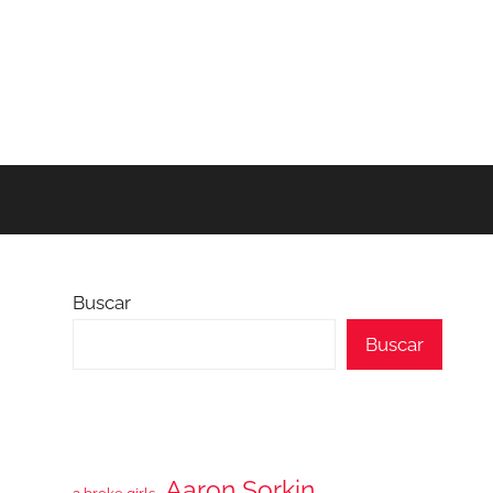
Buscar
Buscar
Aaron Sorkin