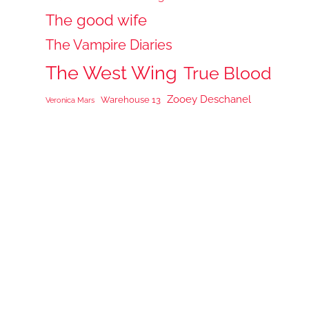
The good wife
The Vampire Diaries
The West Wing
True Blood
Zooey Deschanel
Warehouse 13
Veronica Mars