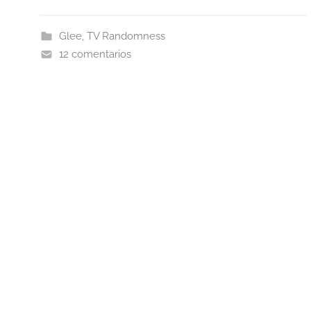
Glee
,
TV Randomness
12 comentarios