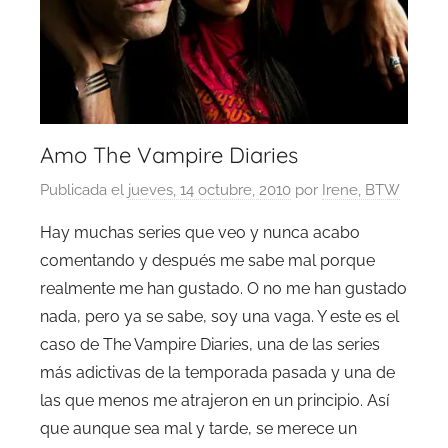
Amo The Vampire Diaries
Publicada el
jueves, 14 octubre, 2010
por
Irene, BTW
Hay muchas series que veo y nunca acabo
comentando y después me sabe mal porque
realmente me han gustado. O no me han gustado
nada, pero ya se sabe, soy una vaga. Y este es el
caso de The Vampire Diaries, una de las series
más adictivas de la temporada pasada y una de
las que menos me atrajeron en un principio. Así
que aunque sea mal y tarde, se merece un