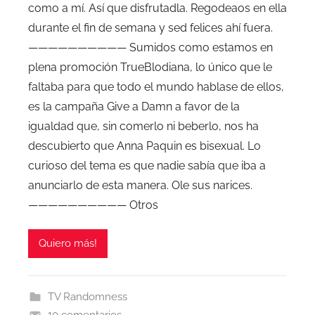
como a mí. Así que disfrutadla. Regodeaos en ella
durante el fin de semana y sed felices ahí fuera.
—————————— Sumidos como estamos en
plena promoción TrueBlodiana, lo único que le
faltaba para que todo el mundo hablase de ellos,
es la campaña Give a Damn a favor de la
igualdad que, sin comerlo ni beberlo, nos ha
descubierto que Anna Paquin es bisexual. Lo
curioso del tema es que nadie sabía que iba a
anunciarlo de esta manera. Ole sus narices.
—————————— Otros
Quiero más!
TV Randomness
10 comentarios