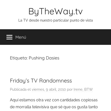
Saltar
ByTheWay.tv
al
contenido
La TV desde nuestro particular punto de vista
Menú
Etiqueta:
Pushing Dasies
Friday’s TV Randomness
Publicada el
viernes, 9 abril, 2010
por
Irene, BTW
Aquí estamos otra vez con cantidades copiosas
de morralla televisiva que sé que os gusta tanto