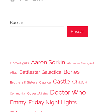
Buscar
Buscar
Aaron Sorkin
2 broke girls
Alexander Skarsgård
Bones
Battlestar Galactica
Alias
Castle
Chuck
Brothers & Sisters
Caprica
Doctor Who
Covert Affairs
Community
Emmy
Friday Night Lights