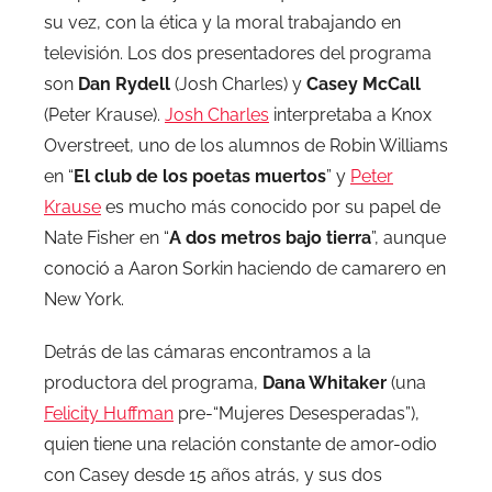
su vez, con la ética y la moral trabajando en
televisión. Los dos presentadores del programa
son
Dan Rydell
(Josh Charles) y
Casey McCall
(Peter Krause).
Josh Charles
interpretaba a Knox
Overstreet, uno de los alumnos de Robin Williams
en “
El club de los poetas muertos
” y
Peter
Krause
es mucho más conocido por su papel de
Nate Fisher en “
A dos metros bajo tierra
”, aunque
conoció a Aaron Sorkin haciendo de camarero en
New York.
Detrás de las cámaras encontramos a la
productora del programa,
Dana Whitaker
(una
Felicity Huffman
pre-“Mujeres Desesperadas”),
quien tiene una relación constante de amor-odio
con Casey desde 15 años atrás, y sus dos