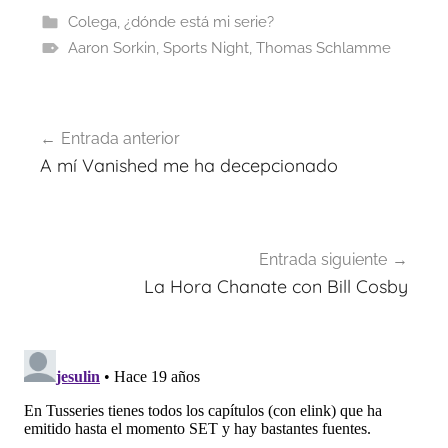
Colega, ¿dónde está mi serie?
Aaron Sorkin
,
Sports Night
,
Thomas Schlamme
Navegación
Entrada anterior
de
A mí Vanished me ha decepcionado
entradas
Entrada siguiente
La Hora Chanate con Bill Cosby