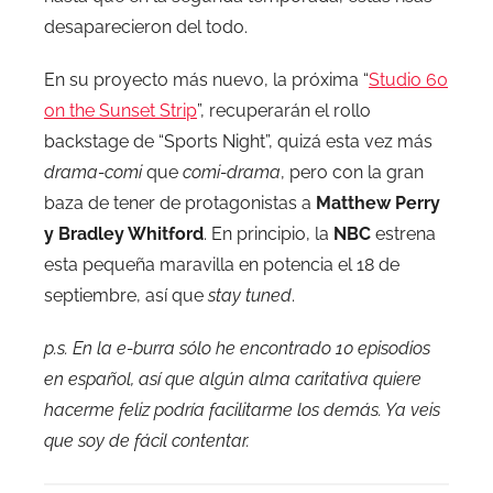
desaparecieron del todo.
En su proyecto más nuevo, la próxima “
Studio 60
on the Sunset Strip
”, recuperarán el rollo
backstage de “Sports Night”, quizá esta vez más
drama-comi
que
comi-drama
, pero con la gran
baza de tener de protagonistas a
Matthew Perry
y Bradley Whitford
. En principio, la
NBC
estrena
esta pequeña maravilla en potencia el 18 de
septiembre, así que
stay tuned
.
p.s. En la e-burra sólo he encontrado 10 episodios
en español, así que algún alma caritativa quiere
hacerme feliz podría facilitarme los demás. Ya veis
que soy de fácil contentar.