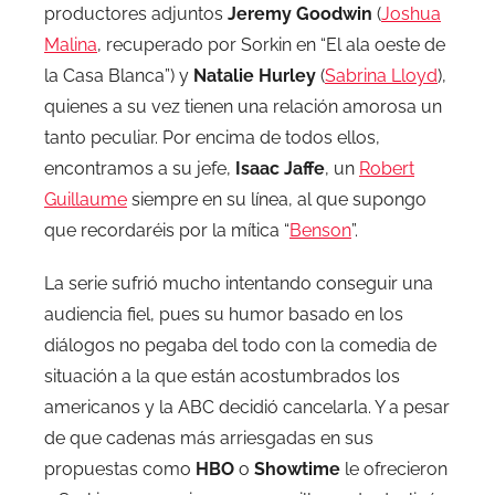
productores adjuntos
Jeremy Goodwin
(
Joshua
Malina
, recuperado por Sorkin en “El ala oeste de
la Casa Blanca”) y
Natalie Hurley
(
Sabrina Lloyd
),
quienes a su vez tienen una relación amorosa un
tanto peculiar. Por encima de todos ellos,
encontramos a su jefe,
Isaac Jaffe
, un
Robert
Guillaume
siempre en su línea, al que supongo
que recordaréis por la mítica “
Benson
”.
La serie sufrió mucho intentando conseguir una
audiencia fiel, pues su humor basado en los
diálogos no pegaba del todo con la comedia de
situación a la que están acostumbrados los
americanos y la ABC decidió cancelarla. Y a pesar
de que cadenas más arriesgadas en sus
propuestas como
HBO
o
Showtime
le ofrecieron