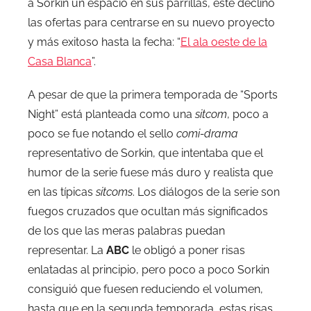
a Sorkin un espacio en sus parrillas, este declinó
las ofertas para centrarse en su nuevo proyecto
y más exitoso hasta la fecha: “
El ala oeste de la
Casa Blanca
”.
A pesar de que la primera temporada de “Sports
Night” está planteada como una
sitcom
, poco a
poco se fue notando el sello
comi-drama
representativo de Sorkin, que intentaba que el
humor de la serie fuese más duro y realista que
en las típicas
sitcoms
. Los diálogos de la serie son
fuegos cruzados que ocultan más significados
de los que las meras palabras puedan
representar. La
ABC
le obligó a poner risas
enlatadas al principio, pero poco a poco Sorkin
consiguió que fuesen reduciendo el volumen,
hasta que en la segunda temporada, estas risas