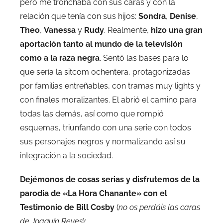
pero me tronchaba con sus caras y con la
relación que tenía con sus hijos:
Sondra
,
Denise
,
Theo
,
Vanessa
y
Rudy
. Realmente,
hizo una gran
aportación tanto al mundo de la televisión
como a la raza negra
. Sentó las bases para lo
que sería la sitcom ochentera, protagonizadas
por familias entreñables, con tramas muy lights y
con finales moralizantes. El abrió el camino para
todas las demás, así como que rompió
esquemas, triunfando con una serie con todos
sus personajes negros y normalizando así su
integración a la sociedad.
Dejémonos de cosas serias y disfrutemos de la
parodia de «La Hora Chanante» con el
Testimonio de Bill Cosby
(
no os perdáis las caras
de Joaquín Reyes
):