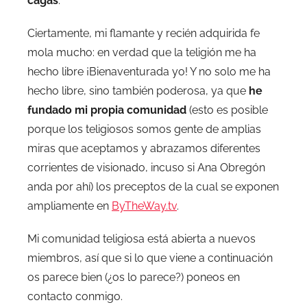
cagas
.
Ciertamente, mi flamante y recién adquirida fe
mola mucho: en verdad que la teligión me ha
hecho libre ¡Bienaventurada yo! Y no solo me ha
hecho libre, sino también poderosa, ya que
he
fundado mi propia comunidad
(esto es posible
porque los teligiosos somos gente de amplias
miras que aceptamos y abrazamos diferentes
corrientes de visionado, incuso si Ana Obregón
anda por ahí) los preceptos de la cual se exponen
ampliamente en
ByTheWay.tv
.
Mi comunidad teligiosa está abierta a nuevos
miembros, así que si lo que viene a continuación
os parece bien (¿os lo parece?) poneos en
contacto conmigo.