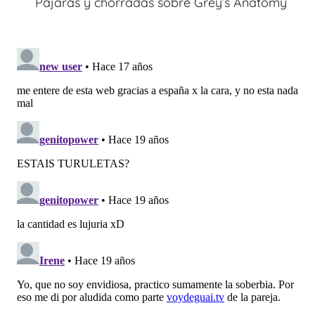
Pájaras y chorradas sobre Grey’s Anatomy