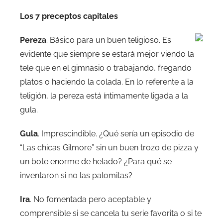
Los 7 preceptos capitales
Pereza
. Básico para un buen teligioso. Es
evidente que siempre se estará mejor viendo la
tele que en el gimnasio o trabajando, fregando
platos o haciendo la colada. En lo referente a la
teligión, la pereza está íntimamente ligada a la
gula.
Gula
. Imprescindible. ¿Qué sería un episodio de
“Las chicas Gilmore” sin un buen trozo de pizza y
un bote enorme de helado? ¿Para qué se
inventaron si no las palomitas?
Ira
. No fomentada pero aceptable y
comprensible si se cancela tu serie favorita o si te