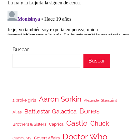
Buscar
Buscar
Aaron Sorkin
2 broke girls
Alexander Skarsgård
Bones
Battlestar Galactica
Alias
Castle
Chuck
Brothers & Sisters
Caprica
Doctor Who
Covert Affairs
Community