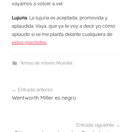
vayamos a volver a ver.
Lujuria
. La lujuria es aceptada, promovida y
aplaudida. Vaya, que ya te voy a decir yo cómo
aplaudo si se me planta delante cualquiera de
estos machotes
.
Temas de Interés Mundial
Navegación
Entrada anterior
de
Wentworth Miller es negro
entradas
Entrada siguiente