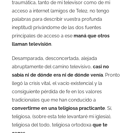
traumática, tanto de mi televisor como de mi
acceso a internet (amigos de Tele2, no tengo
palabras para describir vuestra profunda
ineptitud) privándome de las dos fuentes
principales de acceso a ese
maná que otros
llaman televisión
.
Desamparada, desconcertada, alejada
abruptamente del camino televisivo,
casi no
sabía ni de dónde era ni de dónde venía
. Pronto
llegó la crisis vital, el vacío existencial y la
consiguiente pérdida de fe en los valores
tradicionales que me han conducido a
convertirme en una teligiosa practicante
. Sí,
teligiosa, (sobre esta tele levantaré mi iglesia),
teligiosa del todo, teligiosa ortodoxa
que te