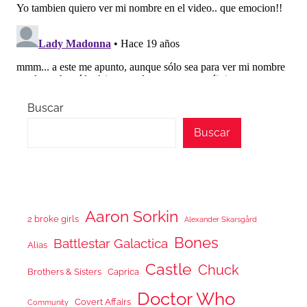
Buscar
Buscar
Aaron Sorkin
2 broke girls
Alexander Skarsgård
Bones
Battlestar Galactica
Alias
Castle
Chuck
Brothers & Sisters
Caprica
Doctor Who
Covert Affairs
Community