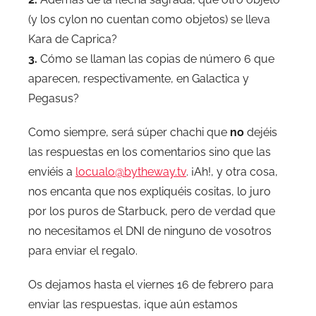
(y los cylon no cuentan como objetos) se lleva
Kara de Caprica?
3.
Cómo se llaman las copias de número 6 que
aparecen, respectivamente, en Galactica y
Pegasus?
Como siempre, será súper chachi que
no
dejéis
las respuestas en los comentarios sino que las
enviéis a
locualo@bytheway.tv
. ¡Ah!, y otra cosa,
nos encanta que nos expliquéis cositas, lo juro
por los puros de Starbuck, pero de verdad que
no necesitamos el DNI de ninguno de vosotros
para enviar el regalo.
Os dejamos hasta el viernes 16 de febrero para
enviar las respuestas, ¡que aún estamos