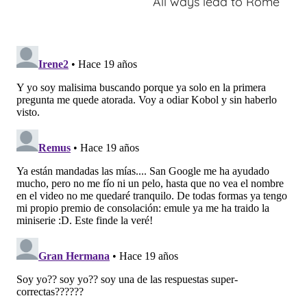
All ways lead to Rome