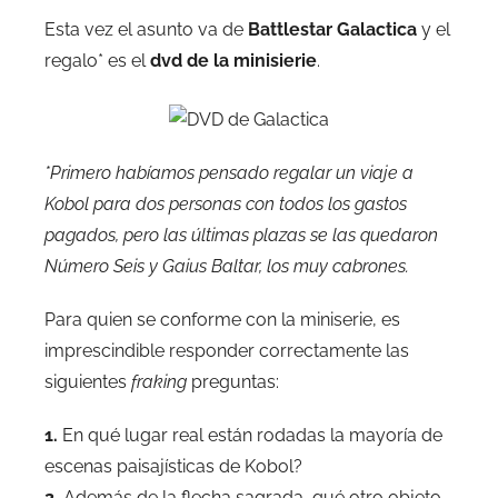
Esta vez el asunto va de
Battlestar Galactica
y el
regalo* es el
dvd de la minisierie
.
*Primero habíamos pensado regalar un viaje a
Kobol para dos personas con todos los gastos
pagados, pero las últimas plazas se las quedaron
Número Seis y Gaius Baltar, los muy cabrones.
Para quien se conforme con la miniserie, es
imprescindible responder correctamente las
siguientes
fraking
preguntas:
1.
En qué lugar real están rodadas la mayoría de
escenas paisajísticas de Kobol?
2.
Además de la flecha sagrada, qué otro objeto