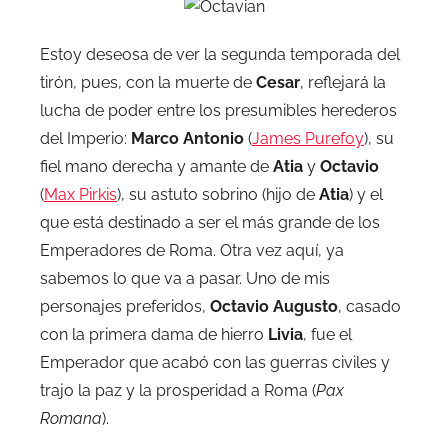
Estoy deseosa de ver la segunda temporada del
tirón, pues, con la muerte de
Cesar
, reflejará la
lucha de poder entre los presumibles herederos
del Imperio:
Marco Antonio
(
James Purefoy
), su
fiel mano derecha y amante de
Atia
y
Octavio
(
Max Pirkis
), su astuto sobrino (hijo de
Atia
) y el
que está destinado a ser el más grande de los
Emperadores de Roma. Otra vez aquí, ya
sabemos lo que va a pasar. Uno de mis
personajes preferidos,
Octavio Augusto
, casado
con la primera dama de hierro
Livia
, fue el
Emperador que acabó con las guerras civiles y
trajo la paz y la prosperidad a Roma (
Pax
Romana
).