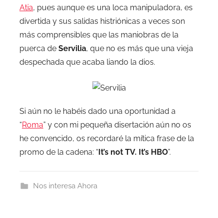
Atia
, pues aunque es una loca manipuladora, es
divertida y sus salidas histriónicas a veces son
más comprensibles que las maniobras de la
puerca de
Servilia
, que no es más que una vieja
despechada que acaba liando la dios.
Si aún no le habéis dado una oportunidad a
“
Roma
” y con mi pequeña disertación aún no os
he convencido, os recordaré la mítica frase de la
promo de la cadena: “
It’s not TV. It’s HBO
”.
Nos interesa Ahora