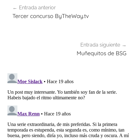
Navegación
Entrada anterior
de
Tercer concurso ByTheWay.tv
entradas
Entrada siguiente
Muñequitos de BSG