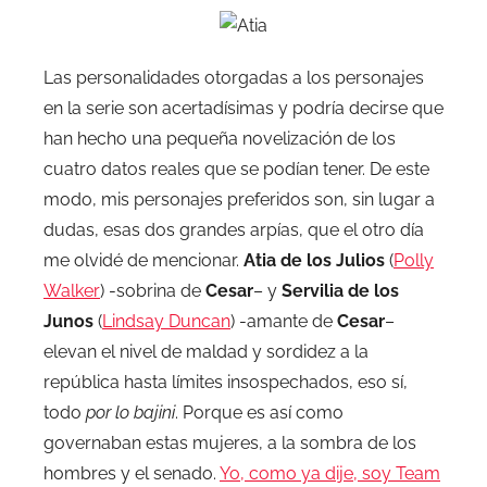
Las personalidades otorgadas a los personajes
en la serie son acertadísimas y podría decirse que
han hecho una pequeña novelización de los
cuatro datos reales que se podían tener. De este
modo, mis personajes preferidos son, sin lugar a
dudas, esas dos grandes arpías, que el otro día
me olvidé de mencionar.
Atia de los Julios
(
Polly
Walker
) -sobrina de
Cesar
– y
Servilia de los
Junos
(
Lindsay Duncan
) -amante de
Cesar
–
elevan el nivel de maldad y sordidez a la
república hasta límites insospechados, eso sí,
todo
por lo bajini
. Porque es así como
governaban estas mujeres, a la sombra de los
hombres y el senado.
Yo, como ya dije, soy Team