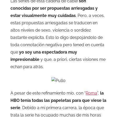
Las series de esta cadena de cable
son
conocidas por ser propuestas arriesgadas y
estar visualmente muy cuidadas
. Pero, a veces,
estas propuestas arriesgadas se traducen en
altos niveles de sexo, violencia o sordidez
bastante explicita. Esto lo digo despojándolo de
toda connotación negativa pero tened en cuenta
que
yo soy una espectadora muy
impresionable
y que, a priori, ciertas visiones me
echan para atrás.
A pesar de este refinamiento mío, con “
Roma
”,
la
HBO tenía todas las papeletas para que viese la
serie
. Debido a mi primera carrera, la época que
trata la serie ha ocupado muchas de mis horas