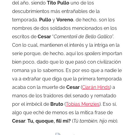
del año, siendo
Tito Pullo
uno de los
descubrimientos más entrañables de la
temporada.
Pullo
y
Voreno
, de hecho, son los
nombres de dos soldados mencionados en los
escritos de
Cesar
“
Comentarii de Bello Gallico
”.
Con lo cual, mantienen el interés y la intriga en la
serie porque, de hecho, aquí los
spoilers
importan
bien poco, dado que lo que pasó con civilización
romana ya lo sabemos. Es por eso que a nadie le
va a extrañar que diga que la primera temporada
acaba con la muerte de
Cesar
(
Ciarán Hinds
) a
manos de los traidores del senado y rematado
por el imbécil de
Bruto
(
Tobias Menzies
). Eso sí,
algo que eché de menos es la mítica frase de
Cesar
:
Tu, quoque, fili mi?
(
Tú también, hijo mío
).