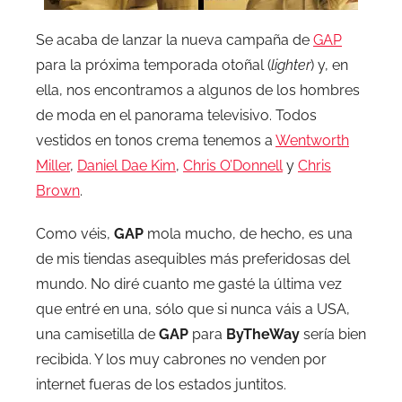
Se acaba de lanzar la nueva campaña de
GAP
para la próxima temporada otoñal (
lighter
) y, en
ella, nos encontramos a algunos de los hombres
de moda en el panorama televisivo. Todos
vestidos en tonos crema tenemos a
Wentworth
Miller
,
Daniel Dae Kim
,
Chris O’Donnell
y
Chris
Brown
.
Como véis,
GAP
mola mucho, de hecho, es una
de mis tiendas asequibles más preferidosas del
mundo. No diré cuanto me gasté la última vez
que entré en una, sólo que si nunca váis a USA,
una camisetilla de
GAP
para
ByTheWay
sería bien
recibida. Y los muy cabrones no venden por
internet fueras de los estados juntitos.