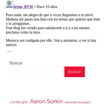
Buscar
Buscar
Aaron Sorkin
2 broke girls
Alexander Skarsgård