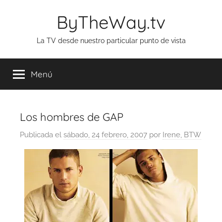
Saltar
ByTheWay.tv
al
contenido
La TV desde nuestro particular punto de vista
Menú
Los hombres de GAP
Publicada el
sábado, 24 febrero, 2007
por
Irene, BTW