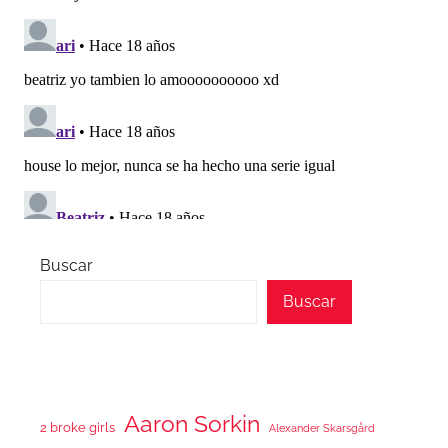
Buscar
Buscar
Aaron Sorkin
2 broke girls
Alexander Skarsgård