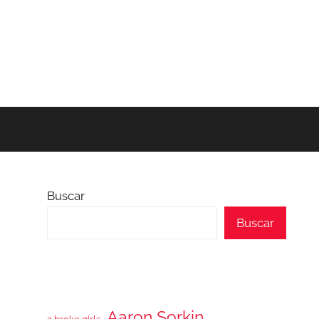
Buscar
Buscar
Aaron Sorkin