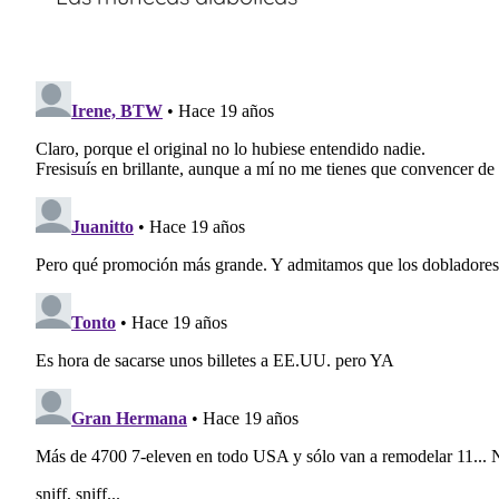
entradas