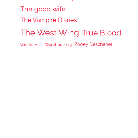
The good wife
The Vampire Diaries
The West Wing
True Blood
Zooey Deschanel
Warehouse 13
Veronica Mars