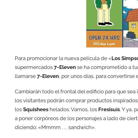
Para promocionar la nueva película de «
Los Simps
supermercados
7-Eleven
se ha comprometido a tune
llamarse
7-Eleven
, por unos días, para convertirse
Cambiarán todo el frontal del edificio para que sea
los visitantes podrán comprar productos inspirados
los
Squishees
helados. Vamos, los
Fresisuís
. Y ya,
a poner corpóreos de los personajes a lado de cie
diciendo: «Mmmm . . . sandwich».