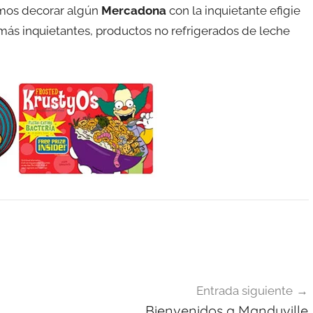
amos decorar algún
Mercadona
con la inquietante efigie
más inquietantes, productos no refrigerados de leche
Entrada siguiente
Bienvenidos a Mandyville