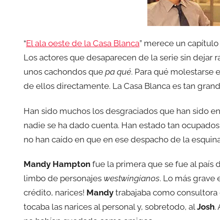
“
El ala oeste de la Casa Blanca
” merece un capítulo
Los actores que desaparecen de la serie sin dejar ra
unos cachondos que
pa qué
. Para qué molestarse 
de ellos directamente. La Casa Blanca es tan gran
Han sido muchos los desgraciados que han sido eng
nadie se ha dado cuenta. Han estado tan ocupados
no han caído en que en ese despacho de la esquina
Mandy Hampton
fue la primera que se fue al país 
limbo de personajes
westwingianos
. Lo más grave e
crédito, narices!
Mandy
trabajaba como consultora 
tocaba las narices al personal y, sobretodo, al
Josh
.