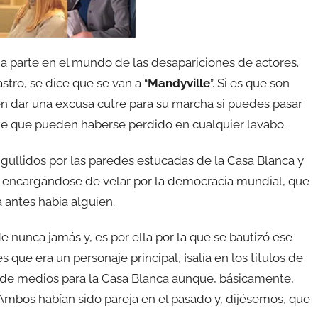
 a parte en el mundo de las desapariciones de actores.
stro, se dice que se van a “
Mandyville
”. Si es que son
en dar una excusa cutre para su marcha si puedes pasar
de que pueden haberse perdido en cualquier lavabo.
ullidos por las paredes estucadas de la Casa Blanca y
 encargándose de velar por la democracia mundial, que
 antes había alguien.
de nunca jamás y, es por ella por la que se bautizó ese
s que era un personaje principal, ¡salía en los títulos de
de medios para la Casa Blanca aunque, básicamente,
 Ambos habían sido pareja en el pasado y, dijésemos, que