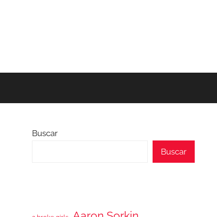
Buscar
Buscar
Aaron Sorkin