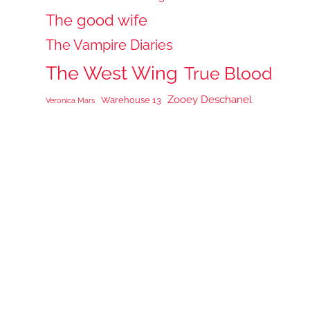
The good wife
The Vampire Diaries
The West Wing
True Blood
Zooey Deschanel
Warehouse 13
Veronica Mars