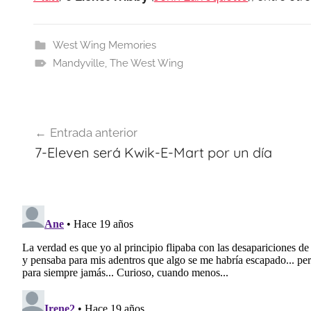
West Wing Memories
Mandyville
,
The West Wing
Navegación
Entrada anterior
de
7-Eleven será Kwik-E-Mart por un día
entradas