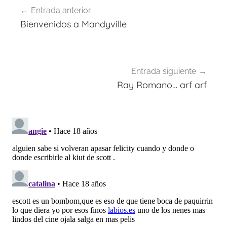
Entrada anterior
de
Bienvenidos a Mandyville
entradas
Entrada siguiente
Ray Romano… arf arf