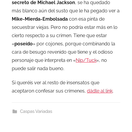
secreto de Michael Jackson
, se ha quedado
más blanco aún del susto que le ha pegado ver a
Mike-Mierda-Embolsada
con esa pinta de
secuestrar viejas. Pero no podría estar más en lo
cierto respecto a su crimen. Tiene que estar
«
poseído
» por cojones, porque combinando la
cara de besugo revenido que tiene y el odioso
personaje que interpreta en «
Nip/Tuck
«, no
puede salir nada bueno.
Si queréis ver al resto de insensatos que
aceptaron confesar sus crímenes,
dádle al link
.
Caspas Variadas
Navegación