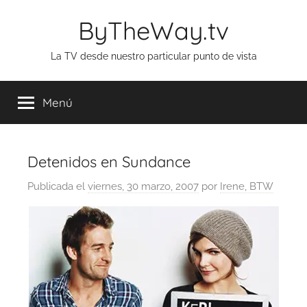
Saltar
ByTheWay.tv
al
contenido
La TV desde nuestro particular punto de vista
Menú
Detenidos en Sundance
Publicada el
viernes, 30 marzo, 2007
por
Irene, BTW