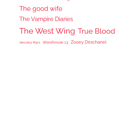
The good wife
The Vampire Diaries
The West Wing
True Blood
Zooey Deschanel
Warehouse 13
Veronica Mars