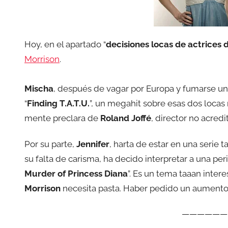
Hoy, en el apartado “
decisiones locas de actrices
Morrison
.
Mischa
, después de vagar por Europa y fumarse uno
“
Finding T.A.T.U.
”, un megahit sobre esas dos locas 
mente preclara de
Roland Joffé
, director no acred
Por su parte,
Jennifer
, harta de estar en una serie t
su falta de carisma, ha decido interpretar a una per
Murder of Princess Diana
”. Es un tema taaan inte
Morrison
necesita pasta. Haber pedido un aumento,
——————