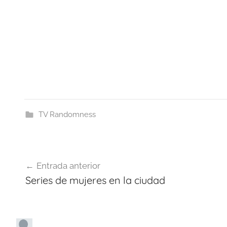
TV Randomness
Navegación
Entrada anterior
de
Series de mujeres en la ciudad
entradas