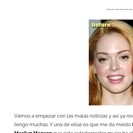
——————
Vamos a empezar con las malas noticias y así ya n
tengo muchas. Y una de ellas es que me da miedo