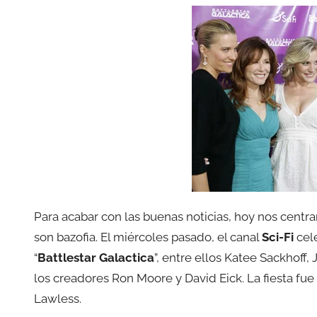
Para acabar con las buenas noticias, hoy nos centr
son bazofia. El miércoles pasado, el canal
Sci-Fi
cel
“
Battlestar Galactica
”, entre ellos Katee Sackhof
los creadores Ron Moore y David Eick. La fiesta fue
Lawless.