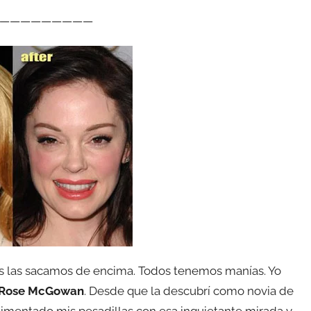
—————————
os las sacamos de encima. Todos tenemos manías. Yo
Rose McGowan
. Desde que la descubrí como novia de