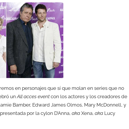
aremos en personajes que sí que molan en series que no
ebró un
All acces event
con los actores y los creadores de
f, Jamie Bamber, Edward James Olmos, Mary McDonnell, y
 presentada por la cylon D’Anna,
aka
Xena,
aka
Lucy