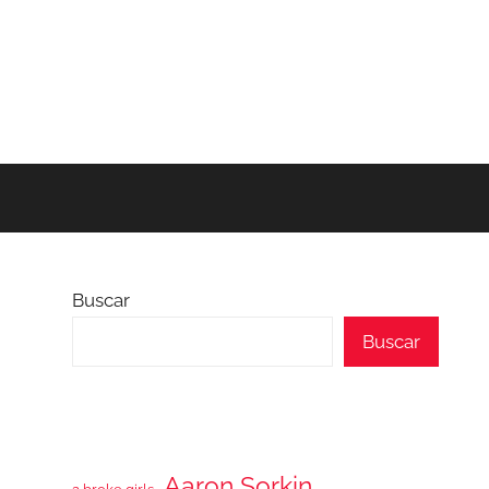
Buscar
Buscar
Aaron Sorkin