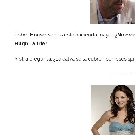
Pobre
House
, se nos está hacienda mayor.
¿No cree
Hugh Laurie?
Y otra pregunta: ¿La calva se la cubren con esos spr
——————