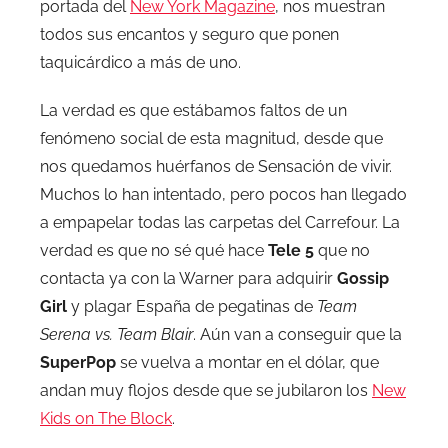
portada del
New York Magazine
, nos muestran
todos sus encantos y seguro que ponen
taquicárdico a más de uno.
La verdad es que estábamos faltos de un
fenómeno social de esta magnitud, desde que
nos quedamos huérfanos de Sensación de vivir.
Muchos lo han intentado, pero pocos han llegado
a empapelar todas las carpetas del Carrefour. La
verdad es que no sé qué hace
Tele 5
que no
contacta ya con la Warner para adquirir
Gossip
Girl
y plagar España de pegatinas de
Team
Serena vs. Team Blair
. Aún van a conseguir que la
SuperPop
se vuelva a montar en el dólar, que
andan muy flojos desde que se jubilaron los
New
Kids on The Block
.