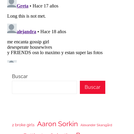
Buscar
Buscar
Aaron Sorkin
2 broke girls
Alexander Skarsgård