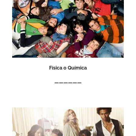
Física o Química
——————