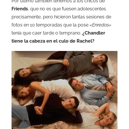
Por ultimo también tenemos a los chicos de
Friends
, que no es que fuesen adolescentes
precisamente, pero hicieron tantas sesiones de
fotos en 10 temporadas que la pose
«Enredos»
tenía que caer tarde o temprano.
¿Chandler
tiene la cabeza en el culo de Rachel?