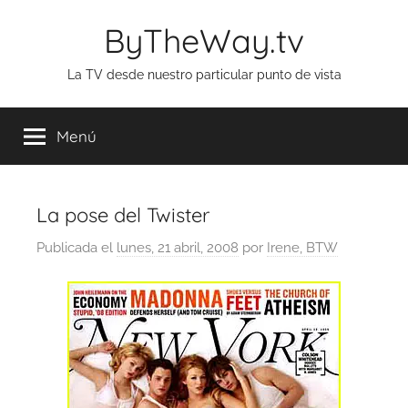
Saltar
ByTheWay.tv
al
contenido
La TV desde nuestro particular punto de vista
Menú
La pose del Twister
Publicada el
lunes, 21 abril, 2008
por
Irene, BTW